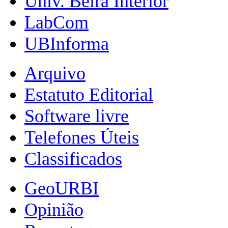
Univ. Beira Interior
LabCom
UBInforma
Arquivo
Estatuto Editorial
Software livre
Telefones Úteis
Classificados
GeoURBI
Opinião