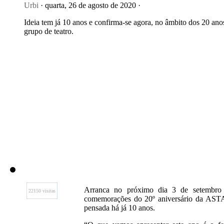
Urbi
· quarta, 26 de agosto de 2020 ·
Ideia tem já 10 anos e confirma-se agora, no âmbito dos 20 ano
grupo de teatro.
Arranca no próximo dia 3 de setembro 
22150 visitas
comemorações do 20º aniversário da ASTA - 
pensada há já 10 anos.