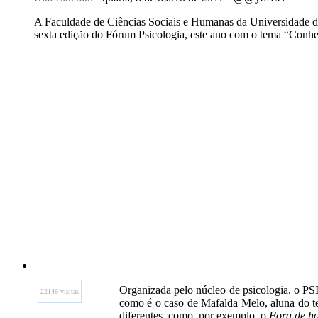
A Faculdade de Ciências Sociais e Humanas da Universidade da 
sexta edição do Fórum Psicologia, este ano com o tema “Conh
Organizada pelo núcleo de psicologia, o PS
22146 visitas
como é o caso de Mafalda Melo, aluna do te
diferentes, como, por exemplo, o
Fora de ho