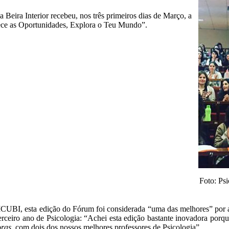
Beira Interior recebeu, nos três primeiros dias de Março, a
ece as Oportunidades, Explora o Teu Mundo”.
Foto: Psi
ICUBI, esta edição do Fórum foi considerada “uma das melhores” por 
rceiro ano de Psicologia: “Achei esta edição bastante inovadora porq
ras,
com dois dos nossos melhores professores de Psicologia”.