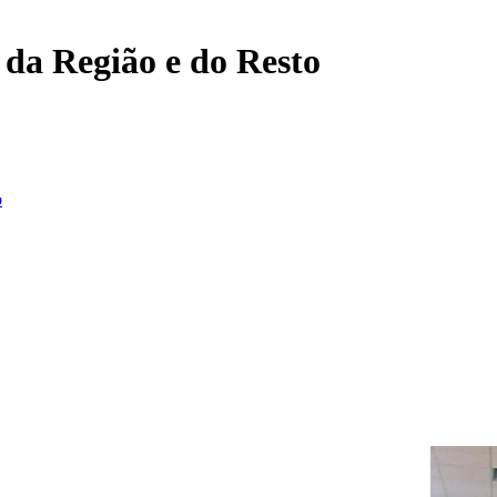
, da Região e do Resto
o