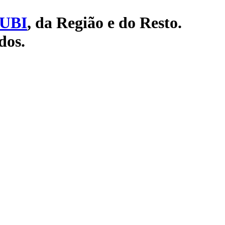
UBI
, da Região e do Resto.
dos.