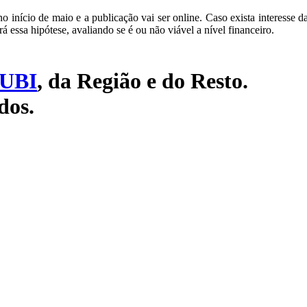
 no início de maio e a publicação vai ser online. Caso exista interesse
á essa hipótese, avaliando se é ou não viável a nível financeiro.
UBI
, da Região e do Resto.
dos.