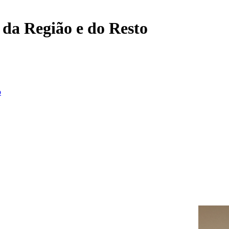
, da Região e do Resto
o