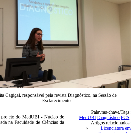
ita Cagigal, responsável pela revista Diagnóstico, na Sessão de
Esclarecimento
Palavras-chave/Tags:
um projeto do MedUBI - Núcleo de
MedUBI
Diagnóstico
FCS
izada na Faculdade de Ciências da
Artigos relacionados:
Licenciatura em