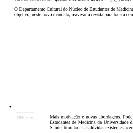
O Departamento Cultural do Núcleo de Estudantes de Medicina 
objetivo, neste novo mandato, reavivar a revista para toda a 
Mais motivação e novas abordagens. Pode 
22164 visitas
Estudantes de Medicina da Universidade da
Saúde, tirou todas as dúvidas existentes acerc