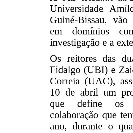
Universidade Amíl
Guiné-Bissau, vão 
em domínios co
investigação e a exte
Os reitores das du
Fidalgo (UBI) e Zai
Correia (UAC), ass
10 de abril um pro
que define os 
colaboração que tem
ano, durante o qual