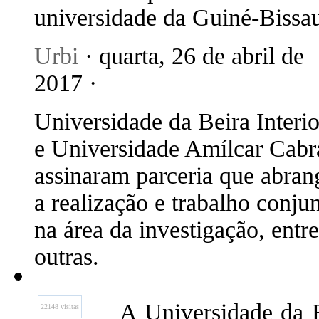
universidade da Guiné-Bissa
Urbi
· quarta, 26 de abril de
2017 ·
Universidade da Beira Interio
e Universidade Amílcar Cabr
assinaram parceria que abran
a realização e trabalho conju
na área da investigação, entre
outras.
A Universidade da B
22148 visitas