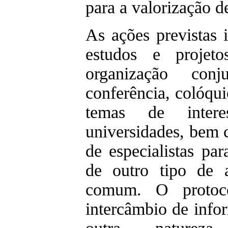
para a valorização d
As ações previstas 
estudos e projeto
organização conj
conferência, colóqui
temas de inter
universidades, bem 
de especialistas pa
de outro tipo de a
comum. O protoc
intercâmbio de infor