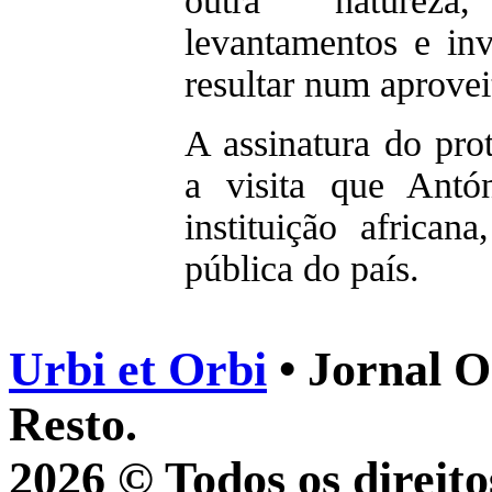
outra natureza
levantamentos e in
resultar num aprovei
A assinatura do pro
a visita que Antó
instituição african
pública do país.
Urbi et Orbi
• Jornal O
Resto.
2026 © Todos os direito