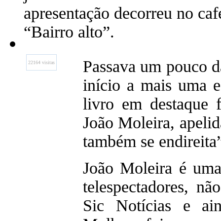
apresentação decorreu no caf
“Bairro alto”.
Passava um pouco da
22164 visitas
início a mais uma e
livro em destaque f
João Moleira, apeli
também se endireita
João Moleira é uma
telespectadores, nã
Sic Notícias e ai