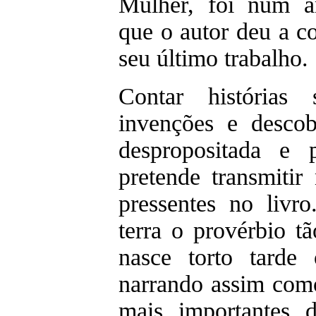
Mulher, foi num a
que o autor deu a c
seu último trabalho.
Contar histórias
invenções e descob
despropositada e 
pretende transmitir
pressentes no livro
terra o provérbio 
nasce torto tarde 
narrando assim com
mais importantes 