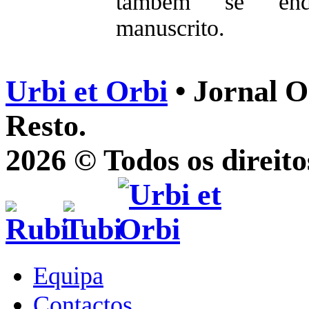
também se endir
manuscrito.
Urbi et Orbi
• Jornal O
Resto.
2026 © Todos os direito
Equipa
Contactos