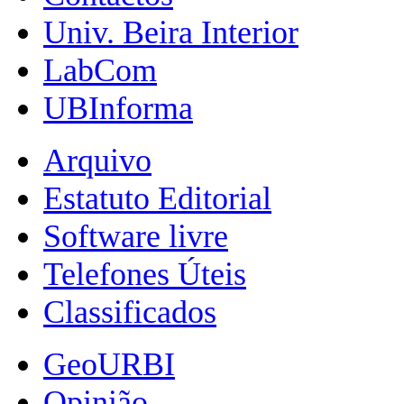
Univ. Beira Interior
LabCom
UBInforma
Arquivo
Estatuto Editorial
Software livre
Telefones Úteis
Classificados
GeoURBI
Opinião