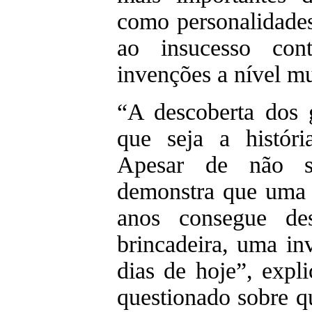
como personalidades
ao insucesso con
invenções a nível mu
“A descoberta dos g
que seja a histór
Apesar de não s
demonstra que uma 
anos consegue de
brincadeira, uma in
dias de hoje”, expl
questionado sobre q