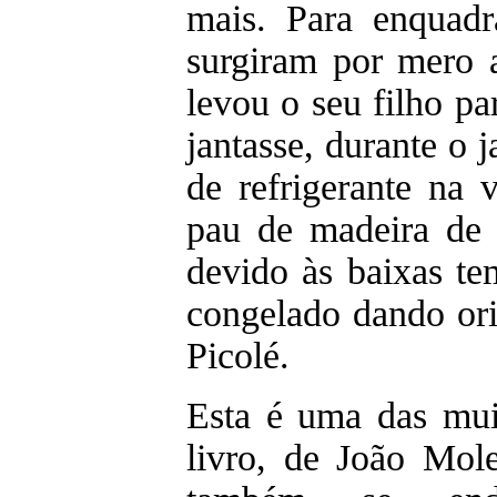
mais. Para enquadr
surgiram por mero 
levou o seu filho pa
jantasse, durante o 
de refrigerante na
pau de madeira de b
devido às baixas te
congelado dando or
Picolé.
Esta é uma das muit
livro, de João Mole