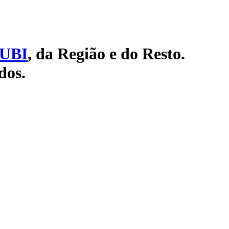
UBI
, da Região e do Resto.
dos.