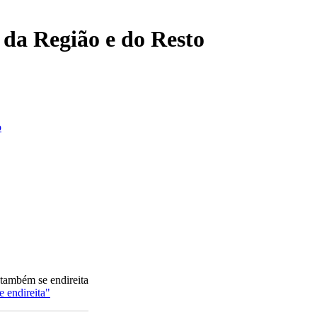
, da Região e do Resto
o
 também se endireita
e endireita"