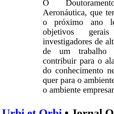
O Doutoramen
Aeronáutica, que te
o próximo ano le
objetivos ger
investigadores de al
de um trabalho 
contribuir para o al
do conhecimento ne
quer para o ambiente
o ambiente empresar
Urbi et Orbi
• Jornal O