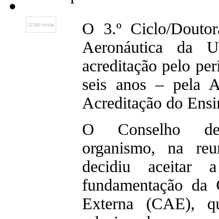
O 3.º Ciclo/Douto
22180 visitas
Aeronáutica da U
acreditação pelo pe
seis anos – pela 
Acreditação do Ensi
O Conselho de
organismo, na re
decidiu aceitar
fundamentação da 
Externa (CAE), qu