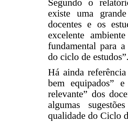
Segundo o relatór
existe uma grande
docentes e os estu
excelente ambient
fundamental para a
do ciclo de estudos”
Há ainda referência
bem equipados” e à
relevante” dos doce
algumas sugestõe
qualidade do Ciclo 