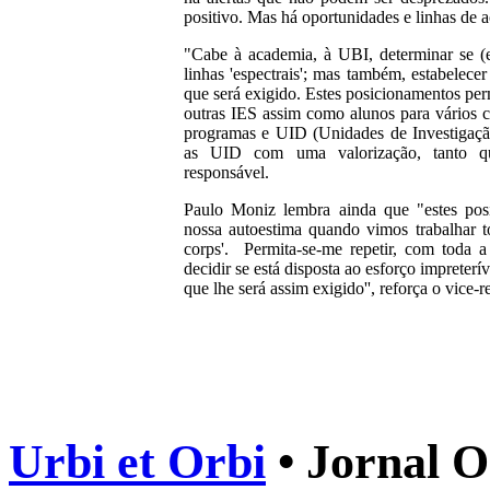
positivo. Mas há oportunidades e linhas de aç
"Cabe à academia, à UBI, determinar se (e
linhas 'espectrais'; mas também, estabelecer
que será exigido. Estes posicionamentos perm
outras IES assim como alunos para vários ci
programas e UID (Unidades de Investigaç
as UID com uma valorização, tanto qua
responsável.
Paulo Moniz lembra ainda que "estes po
nossa autoestima quando vimos trabalhar t
corps'. Permita-se-me repetir, com toda a
decidir se está disposta ao esforço impreterív
que lhe será assim exigido'', reforça o vice-re
Urbi et Orbi
• Jornal O