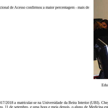
cional de Acesso confirmou a maior percentagem - mais de
Edua
2017/2018 a matricular-se na Universidade da Beira Interior (UBI). C
ira, 11 de setembro, e uma hora e meia depois, o aluno de Medicina 