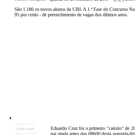
São 1.186 os novos alunos da UBI. A 1.ª Fase do Concurso Na
95 por cento - de preenchimento de vagas dos últimos anos.
Eduardo Cruz foi o primeiro "caloiro" de 
22169 visitas
pai ainda antes das 08h00 desta segunda-fe