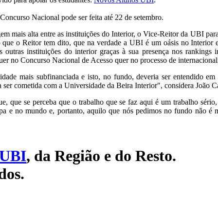
 Concurso Nacional pode ser feita até 22 de setembro.
 mais alta entre as instituições do Interior, o Vice-Reitor da UBI par
o que o Reitor tem dito, que na verdade a UBI é um oásis no Interior
s outras instituições do interior graças à sua presença nos rankings
quer no Concurso Nacional de Acesso quer no processo de internacional
sidade mais subfinanciada e isto, no fundo, deveria ser entendido
 a ser cometida com a Universidade da Beira Interior", considera João C
, que se perceba que o trabalho que se faz aqui é um trabalho sério,
pa e no mundo e, portanto, aquilo que nós pedimos no fundo não é 
UBI
, da Região e do Resto.
dos.