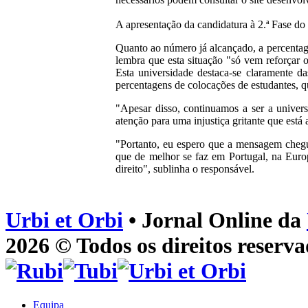
A apresentação da candidatura à 2.ª Fase do
Quanto ao número já alcançado, a percentagem
lembra que esta situação "só vem reforçar 
Esta universidade destaca-se claramente da
percentagens de colocações de estudantes, 
"Apesar disso, continuamos a ser a univer
atenção para uma injustiça gritante que está
"Portanto, eu espero que a mensagem chegue
que de melhor se faz em Portugal, na Euro
direito", sublinha o responsável.
Urbi et Orbi
• Jornal Online da
2026 © Todos os direitos reserva
Equipa