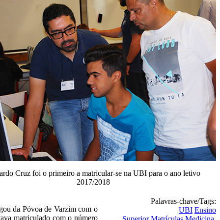
rdo Cruz foi o primeiro a matricular-se na UBI para o ano letivo
2017/2018
Palavras-chave/Tags:
hegou da Póvoa de Varzim com o
UBI
Ensino
estava matriculado com o número
Superior
Matrículas
Medicina