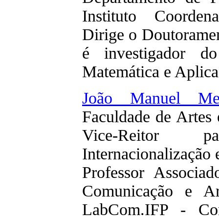
Instituto Coorden
Dirige o Doutoramen
é investigador 
Matemática e Aplica
João Manuel Mes
Faculdade de Artes 
Vice-Reitor
Internacionalização 
Professor Associa
Comunicação e Art
LabCom.IFP - Com