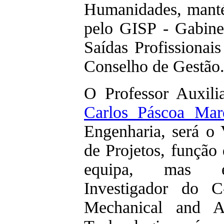
Humanidades, mant
pelo GISP - Gabinet
Saídas Profissionai
Conselho de Gestão
O Professor Auxil
Carlos Páscoa Mar
Engenharia, será o 
de Projetos, função
equipa, mas en
Investigador do 
Mechanical and A