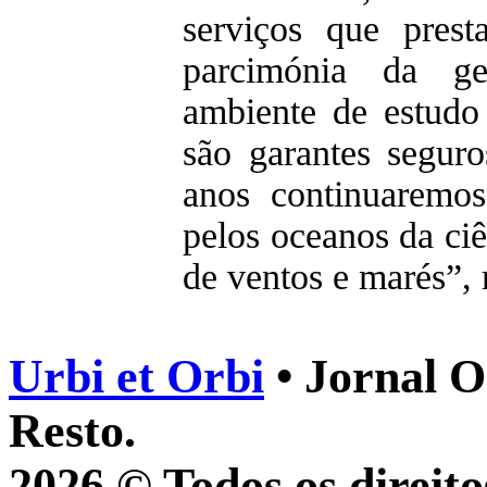
serviços que pres
parcimónia da ge
ambiente de estudo
são garantes segur
anos continuaremos
pelos oceanos da ciê
de ventos e marés”, 
Urbi et Orbi
• Jornal O
Resto.
2026 © Todos os direito