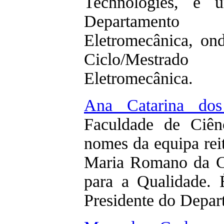
Technologies, é 
Departament
Eletromecânica, ond
Ciclo/Mestra
Eletromecânica.
Ana Catarina dos
Faculdade de Ciên
nomes da equipa reit
Maria Romano da C
para a Qualidade. 
Presidente do Depar