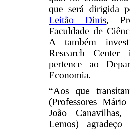
que será dirigida 
Leitão Dinis
, Pr
Faculdade de Ciênc
A também inves
Research Center i
pertence ao Depa
Economia.
“Aos que transita
(Professores Mári
João Canavilhas,
Lemos) agradeço 