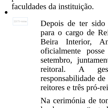
faculdades da instituição.
Depois de ter sido
22173 visitas
para o cargo de Re
Beira Interior, A
oficialmente posse
setembro, juntame
reitoral. A 
responsabilidade de 
reitores e três pró-re
Na cerimónia de to