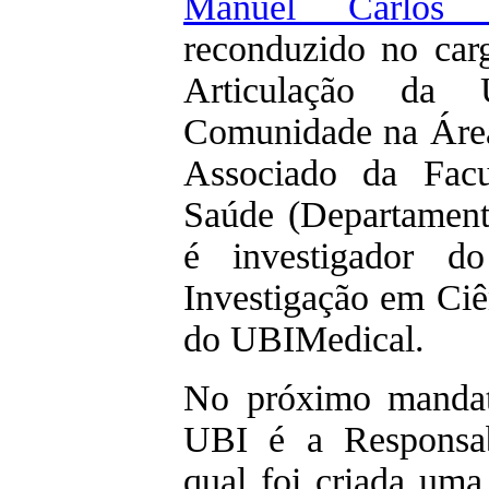
Manuel Carlos 
reconduzido no car
Articulação da 
Comunidade na Área
Associado da Facu
Saúde (Departament
é investigador 
Investigação em Ciê
do UBIMedical.
No próximo mandat
UBI é a Responsab
qual foi criada uma 