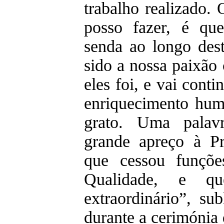
trabalho realizado.
posso fazer, é qu
senda ao longo de
sido a nossa paixão
eles foi, e vai cont
enriquecimento hu
grato. Uma palav
grande apreço à Pr
que cessou funçõe
Qualidade, e q
extraordinário”, su
durante a cerimónia