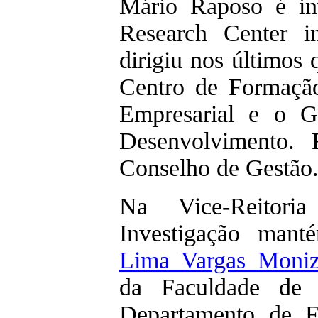
Mário Raposo é in
Research Center i
dirigiu nos últimos
Centro de Formaçã
Empresarial e o G
Desenvolvimento.
Conselho de Gestão
Na Vice-Reitor
Investigação man
Lima Vargas Moni
da Faculdade de 
Departamento de Fí