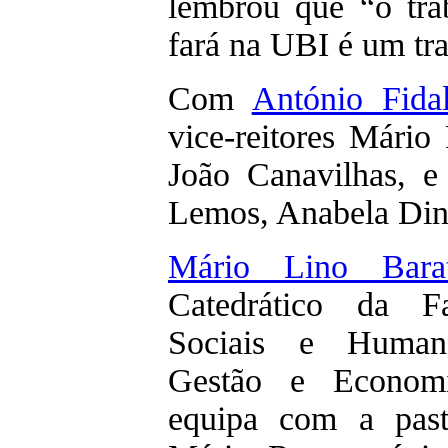
lembrou que “o tra
fará na UBI é um tr
Com
António Fida
vice-reitores Mári
João Canavilhas, e
Lemos, Anabela Dini
Mário Lino Bara
Catedrático da F
Sociais e Human
Gestão e Economi
equipa com a past