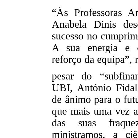
“Às Professoras A
Anabela Dinis des
sucesso no cumprim
A sua energia e 
reforço da equipa”, 
pesar do “subfina
UBI, António Fida
de ânimo para o fut
que mais uma vez a
das suas fraqu
ministramos, a ci