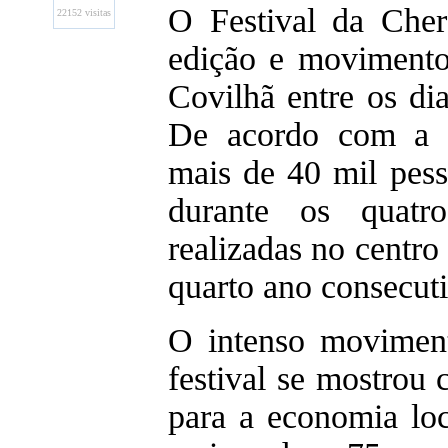
O Festival da Cher
22152 visitas
edição e movimentou
Covilhã entre os di
De acordo com a o
mais de 40 mil pess
durante os quatro
realizadas no centro
quarto ano consecut
O intenso moviment
festival se mostrou
para a economia loc