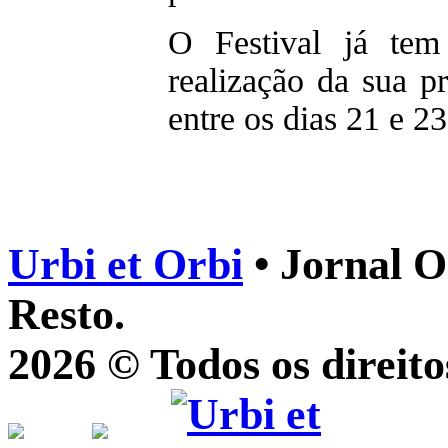
O Festival já tem
realização da sua p
entre os dias 21 e 2
Urbi et Orbi
• Jornal O
Resto.
2026 © Todos os direito