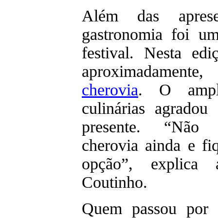
Além das apresen
gastronomia foi um
festival. Nesta ed
aproximadamente
cherovia
. O ampl
culinárias agradou
presente. “Não 
cherovia ainda e fi
opção”, explica
Coutinho.
Quem passou por l