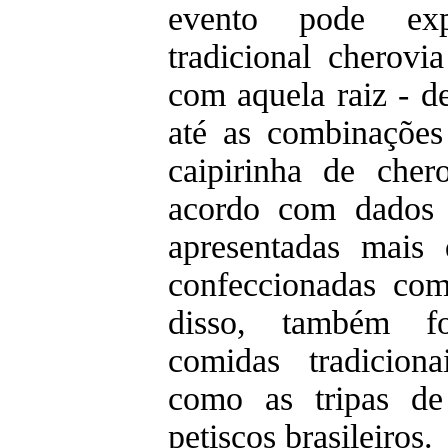
evento pode exp
tradicional cherovia
com aquela raiz - d
até as combinações
caipirinha de cher
acordo com dados 
apresentadas mais 
confeccionadas co
disso, também fo
comidas tradiciona
como as tripas d
petiscos brasileiros.