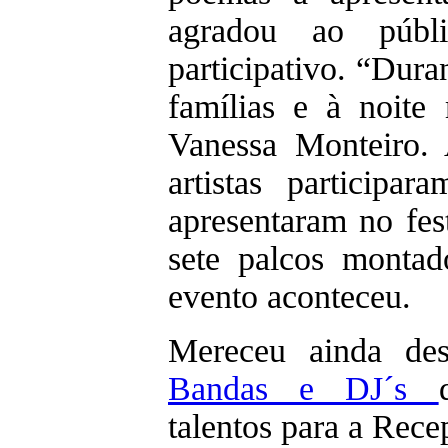
agradou ao públ
participativo. “Dur
famílias e à noite 
Vanessa Monteiro.
artistas participa
apresentaram no fest
sete palcos monta
evento aconteceu.
Mereceu ainda de
Bandas e DJ´s
talentos para a Rece