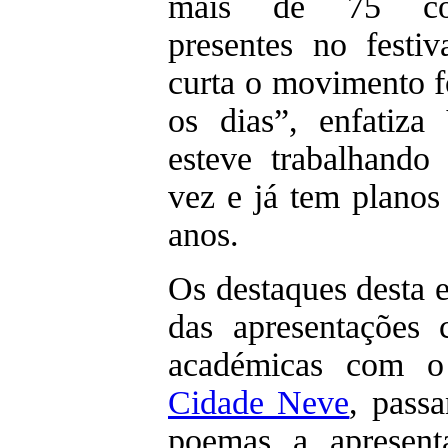
mais de 75 come
presentes no festiv
curta o movimento f
os dias”, enfatiza
esteve trabalhando 
vez e já tem planos
anos.
Os destaques desta 
das apresentações c
académicas com o 
Cidade Neve
, pass
poemas a apresent