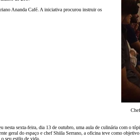
iano Ananda Café. A iniciativa procurou instruir os
Chef
nesta sexta-feira, dia 13 de outubro, uma aula de culinária com o tóp
nte geral do espaço e chef Shiila Serrano, a oficina teve como objetivo 
 seu estilo de vida.