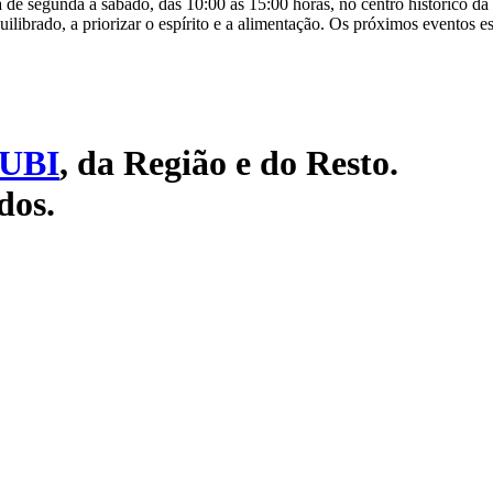
 de segunda a sábado, das 10:00 às 15:00 horas, no centro histórico da
quilibrado, a priorizar o espírito e a alimentação. Os próximos eventos 
UBI
, da Região e do Resto.
dos.