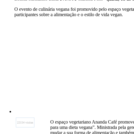
O evento de culinária vegana foi promovido pelo espaço vegetar
participantes sobre a alimentação e o estilo de vida vegan.
O espaço vegetariano Ananda Café promoveu 
22154 visitas
para uma dieta vegana”. Ministrada pela gere
mudar a sua forma de alimentação e também o