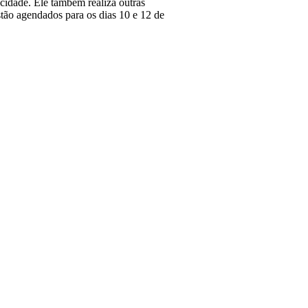
 cidade. Ele também realiza outras
estão agendados para os dias 10 e 12 de