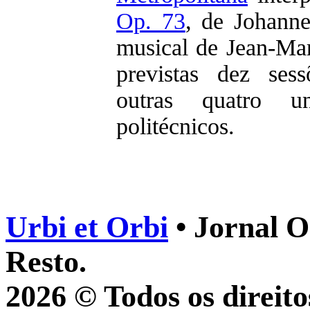
Op. 73
, de Johann
musical de Jean-Ma
previstas dez ses
outras quatro un
politécnicos.
Urbi et Orbi
• Jornal O
Resto.
2026 © Todos os direito