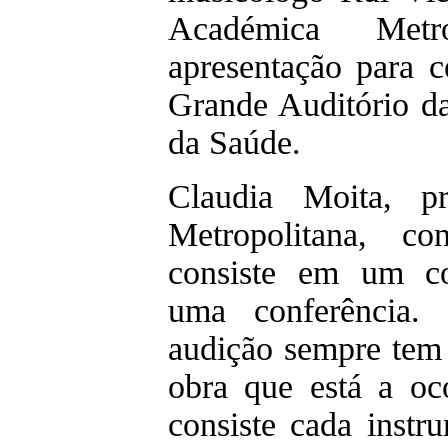
Académica Met
apresentação para 
Grande Auditório d
da Saúde.
Claudia Moita, pr
Metropolitana, c
consiste em um co
uma conferência.
audição sempre tem
obra que está a oc
consiste cada inst