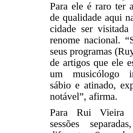
Para ele é raro ter 
de qualidade aqui n
cidade ser visitad
renome nacional. “
seus programas (Ruy
de artigos que ele 
um musicólogo im
sábio e atinado, ex
notável”, afirma.
Para Rui Vieira N
sessões separadas