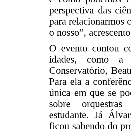
perspectiva das ciê
para relacionarmos
o nosso”, acrescent
O evento contou c
idades, como a 
Conservatório, Beat
Para ela a conferên
única em que se po
sobre orquestras 
estudante. Já Álv
ficou sabendo do pr