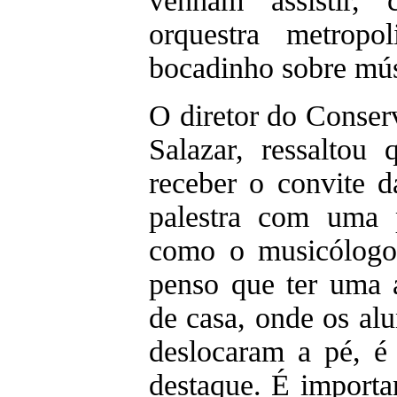
venham assistir, 
orquestra metropo
bocadinho sobre mús
O diretor do Conser
Salazar, ressaltou
receber o convite 
palestra com uma 
como o musicólogo
penso que ter uma a
de casa, onde os al
deslocaram a pé, 
destaque. É importa