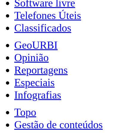
Software livre
Telefones Úteis
Classificados
GeoURBI
Opinião
Reportagens
Especiais
Infografias
Topo
Gestão de conteúdos