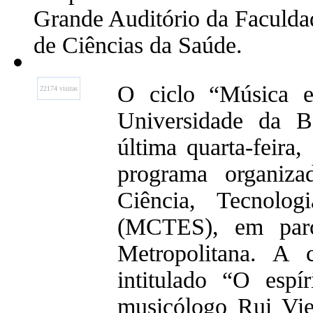
Grande Auditório da Faculda
de Ciências da Saúde.
O ciclo “Música e
22174 visitas
Universidade da B
última quarta-feira
programa organiza
Ciência, Tecnolog
(MCTES), em par
Metropolitana. A 
intitulado “O esp
musicólogo Rui Vie