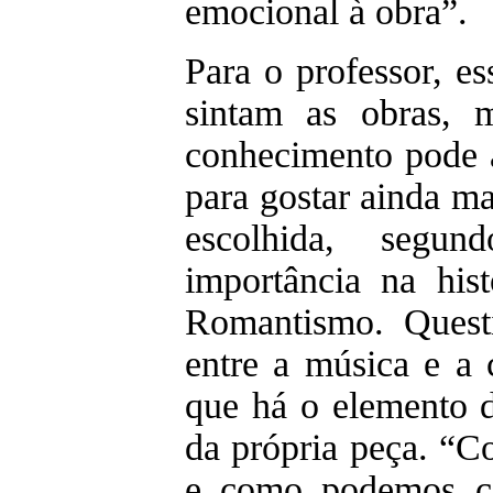
emocional à obra”.
Para o professor, es
sintam as obras,
conhecimento pode a
para gostar ainda ma
escolhida, segu
importância na his
Romantismo. Quest
entre a música e a 
que há o elemento d
da própria peça. “C
e como podemos co