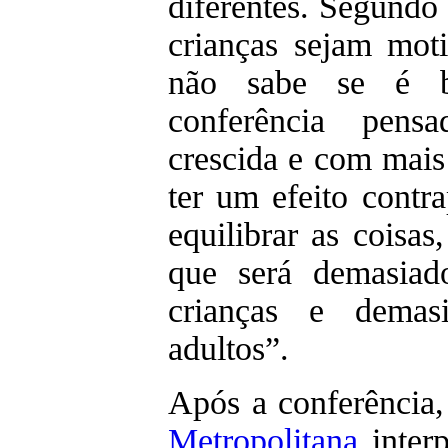
diferentes. Segundo
crianças sejam moti
não sabe se é 
conferência pens
crescida e com mais 
ter um efeito contr
equilibrar as coisas
que será demasiad
crianças e demasi
adultos”.
Após a conferência
Metropolitana
inter