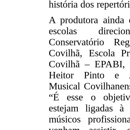
história dos repertó
A produtora ainda 
escolas direc
Conservatório Re
Covilhã, Escola Pr
Covilhã – EPABI, 
Heitor Pinto e A
Musical Covilhanen
“É esse o objetiv
estejam ligadas à
músicos profissio