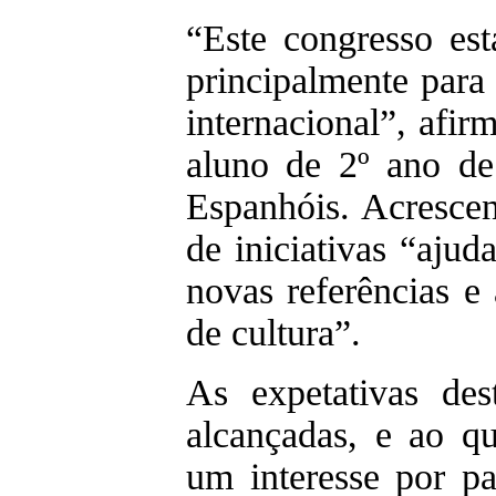
“Este congresso est
principalmente para
internacional”, afi
aluno de 2º ano de
Espanhóis. Acrescen
de iniciativas “aju
novas referências e
de cultura”.
As expetativas de
alcançadas, e ao q
um interesse por p