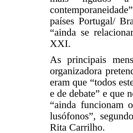
contemporaneidad
países Portugal/ B
“ainda se relacio
XXI.
As principais men
organizadora pretend
eram que “todos est
e de debate” e que n
“ainda funcionam o
lusófonos”, segund
Rita Carrilho.