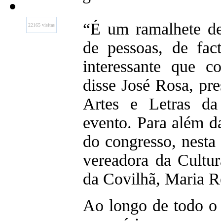
“É um ramalhete d
22165 visitas
de pessoas, de fa
interessante que c
disse José Rosa, pr
Artes e Letras da
evento. Para além d
do congresso, nesta 
vereadora da Cultu
da Covilhã, Maria 
Ao longo de todo o 