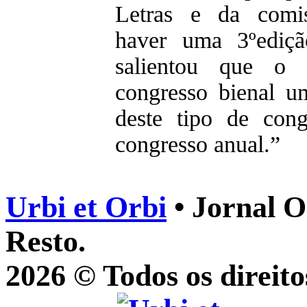
Letras e da comis
haver uma 3ºediçã
salientou que o 
congresso bienal u
deste tipo de con
congresso anual.”
Urbi et Orbi
• Jornal O
Resto.
2026 © Todos os direito