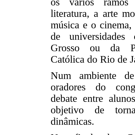
os vários ramos
literatura, a arte 
música e o cinema, 
de universidades
Grosso ou da Pon
Católica do Rio de J
Num ambiente de 
oradores do cong
debate entre aluno
objetivo de torn
dinâmicas.