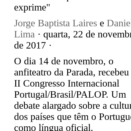
exprime"
Jorge Baptista Laires
e
Danie
Lima
· quarta, 22 de novemb
de 2017 ·
O dia 14 de novembro, o
anfiteatro da Parada, recebeu
II Congresso Internacional
Portugal/Brasil/PALOP. Um
debate alargado sobre a cultu
dos países que têm o Portugu
como língua oficial.