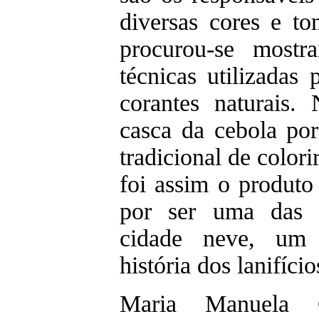
diversas cores e to
procurou-se mostr
técnicas utilizadas 
corantes naturais. 
casca da cebola por
tradicional de colori
foi assim o produto 
por ser uma das m
cidade neve, um 
história dos lanifício
Maria Manuela 