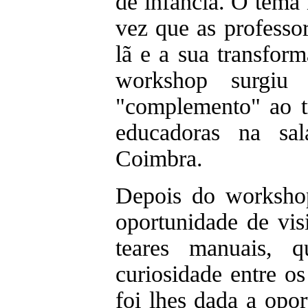
de infância. O tema
vez que as professor
lã e a sua transform
workshop surgi
"complemento" ao t
educadoras na sal
Coimbra.
Depois do workshop
oportunidade de vis
teares manuais, q
curiosidade entre os
foi lhes dada a opo