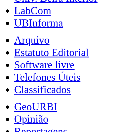
LabCom
UBInforma
Arquivo
Estatuto Editorial
Software livre
Telefones Úteis
Classificados
GeoURBI
Opinião
Reportagens