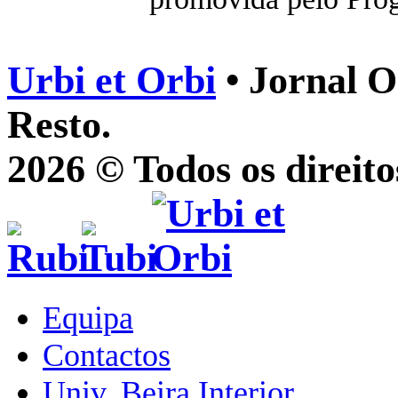
Urbi et Orbi
• Jornal O
Resto.
2026 © Todos os direito
Equipa
Contactos
Univ. Beira Interior