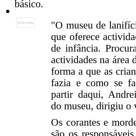
básico.
"O museu de lanifíc
22158 visitas
que oferece activida
de infância. Procu
actividades na área d
forma a que as cria
fazia e como se f
partir daqui, Andrei
do museu, dirigiu o
Os corantes e morde
são os responsáveis