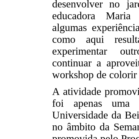
desenvolver no jar
educadora Maria
algumas experiência
como aqui result
experimentar out
continuar a aprovei
workshop de colorir a
A atividade promov
foi apenas uma 
Universidade da Bei
no âmbito da Seman
promovida pelo Pro