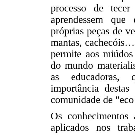
processo de tece
aprendessem que é
próprias peças de ve
mantas, cachecóis…).
permite aos miúdos
do mundo materiali
as educadoras, 
importância destas
comunidade de "eco 
Os conhecimentos 
aplicados nos tra