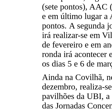
(sete pontos), AAC (
e em último lugar 
pontos. A segunda j
irá realizar-se em Vi
de fevereiro e em a
ronda irá acontecer 
os dias 5 e 6 de mar
Ainda na Covilhã, no
dezembro, realiza-s
pavilhões da UBI, a
das Jornadas Concen