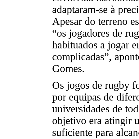
adaptaram-se à preci
Apesar do terreno e
“os jogadores de rug
habituados a jogar 
complicadas”, apon
Gomes.
Os jogos de rugby f
por equipas de difer
universidades de tod
objetivo era atingir 
suficiente para alca