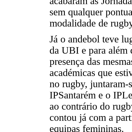
acabaram as Jornada
sem qualquer pontua
modalidade de rugby 
Já o andebol teve lu
da UBI e para além 
presença das mesmas
académicas que esti
no rugby, juntaram-s
IPSantarém e o IPLe
ao contrário do rugb
contou já com a part
equipas femininas.