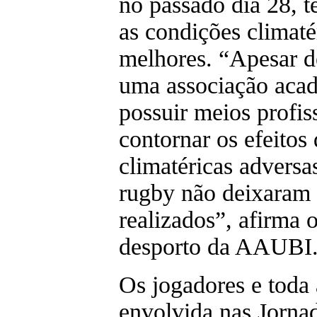
no passado dia 28, te
as condições climaté
melhores. “Apesar 
uma associação aca
possuir meios profis
contornar os efeitos
climatéricas adversa
rugby não deixaram 
realizados”, afirma 
desporto da AAUBI
Os jogadores e toda
envolvida nas Jorna