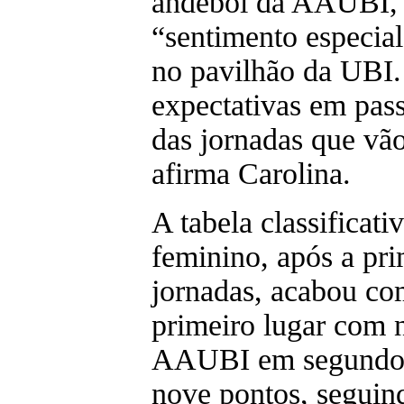
andebol da AAUBI, 
“sentimento especial
no pavilhão da UBI
expectativas em pass
das jornadas que vão
afirma Carolina.
A tabela classificati
feminino, após a pri
jornadas, acabou 
primeiro lugar com 
AAUBI em segundo
nove pontos, seguind