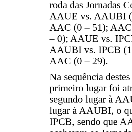
roda das Jornadas C
AAUE vs. AAUBI (2
AAC (0 – 51); AAC
– 0); AAUE vs. IPCB
AAUBI vs. IPCB (1
AAC (0 – 29).
Na sequência destes 
primeiro lugar foi a
segundo lugar à AAU
lugar à AAUBI, o qu
IPCB, sendo que