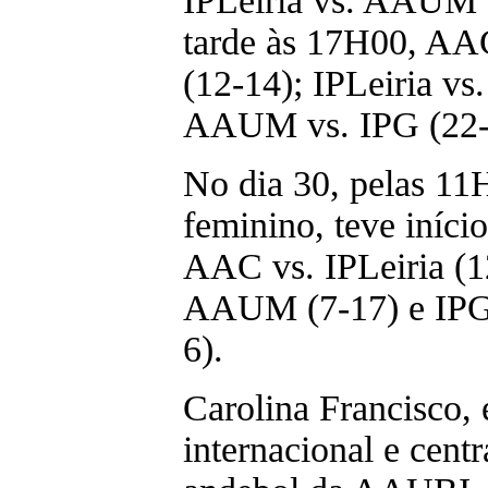
IPLeiria vs. AAUM (
tarde às 17H00, A
(12-14); IPLeiria v
AAUM vs. IPG (22-
No dia 30, pelas 11
feminino, teve iníci
AAC vs. IPLeiria (
AAUM (7-17) e IPG
6).
Carolina Francisco, 
internacional e centr