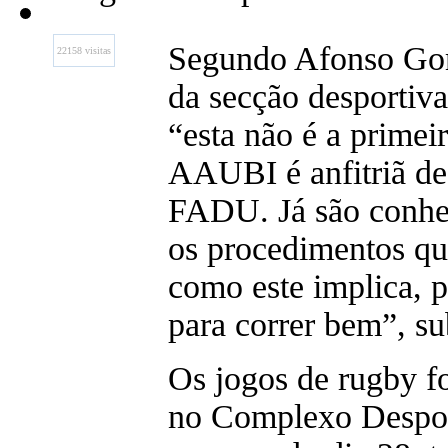
Segundo Afonso Go
22158 visitas
da secção desporti
“esta não é a primei
AAUBI é anfitriã de
FADU. Já são conhe
os procedimentos q
como este implica, p
para correr bem”, su
Os jogos de rugby f
no Complexo Despor