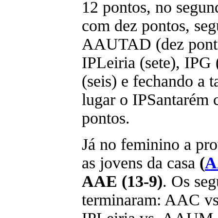
12 pontos, no segu
com dez pontos, seg
AAUTAD (dez ponto
IPLeiria (sete), IPG
(seis) e fechando a t
lugar o IPSantarém 
pontos.
Já no feminino a p
as jovens da casa
(
A
AAE (13-9)
. Os seg
terminaram: AAC vs