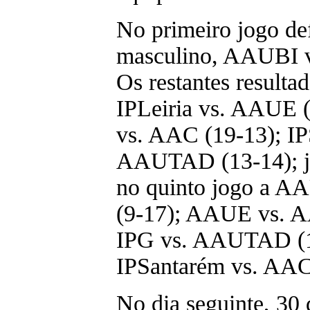
No primeiro jogo de
masculino, AAUBI v
Os restantes resulta
IPLeiria vs. AAUE
vs. AAC (19-13); IP
AAUTAD (13-14); j
no quinto jogo a AA
(9-17); AAUE vs. 
IPG vs. AAUTAD (1
IPSantarém vs. AAC
No dia seguinte, 30