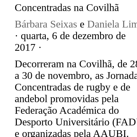
Concentradas na Covilhã
Bárbara Seixas
e
Daniela Li
· quarta, 6 de dezembro de
2017 ·
Decorreram na Covilhã, de 2
a 30 de novembro, as Jornad
Concentradas de rugby e de
andebol promovidas pela
Federação Académica do
Desporto Universitário (FA
e organizadas pela AAUBI.