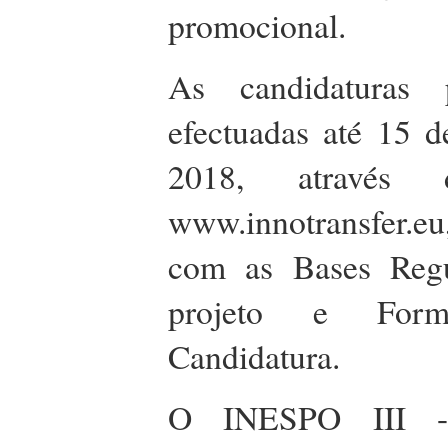
promocional.
As candidaturas
efectuadas até 15 d
2018, através 
www.innotransfer.eu
com as Bases Regu
projeto e Form
Candidatura.
O INESPO III 