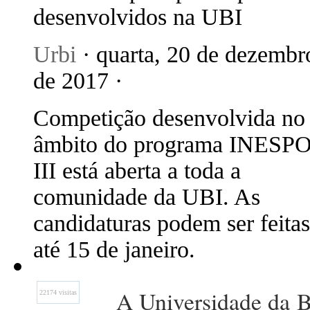
desenvolvidos na UBI
Urbi
· quarta, 20 de dezembr
de 2017 ·
Competição desenvolvida no
âmbito do programa INESP
III está aberta a toda a
comunidade da UBI. As
candidaturas podem ser feitas
até 15 de janeiro.
A Universidade da Be
22174 visitas