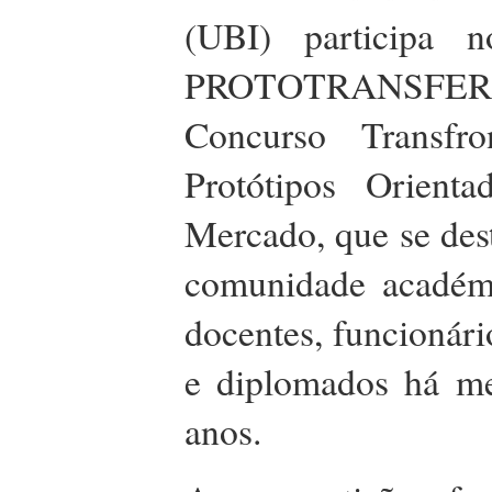
(UBI) participa n
PROTOTRANSF
Concurso Transfro
Protótipos Orient
Mercado, que se dest
comunidade académi
docentes, funcionári
e diplomados há me
anos.