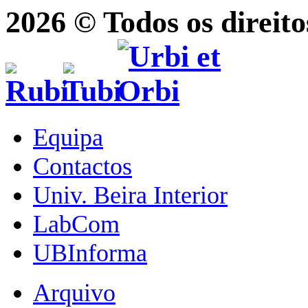
2026 © Todos os direito
Equipa
Contactos
Univ. Beira Interior
LabCom
UBInforma
Arquivo