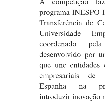
A competição fa
programa INESPO II
Transferência de C
Universidade – Emp
coordenado pe
desenvolvido por u
que une entidades c
empresariais de 
Espanha na pr
introduzir inovação 