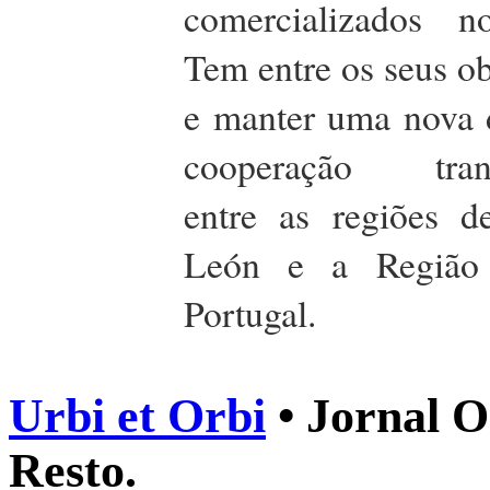
comercializados n
Tem entre os seus ob
e manter uma nova 
cooperação transf
entre as regiões d
León e a Região
Portugal.
Urbi et Orbi
• Jornal O
Resto.