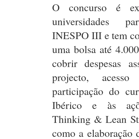
O concurso é ext
universidades pa
INESPO III e tem c
uma bolsa até 4.000
cobrir despesas as
projecto, acesso
participação do c
Ibérico e às aç
Thinking & Lean St
como a elaboração 