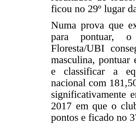
ficou no 29º lugar da
Numa prova que ex
para pontuar,
Floresta/UBI cons
masculina, pontuar
e classificar a e
nacional com 181,5
significativamente 
2017 em que o clu
pontos e ficado no 3