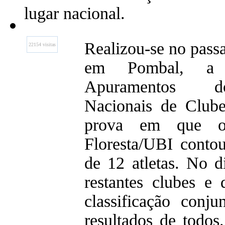
lugar nacional.
Realizou-se no passa
22154 visitas
em Pombal, a 
Apuramentos d
Nacionais de Clube
prova em que 
Floresta/UBI conto
de 12 atletas. No 
restantes clubes e 
classificação conj
resultados de todos