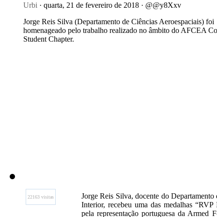
Urbi
· quarta, 21 de fevereiro de 2018 · @@y8Xxv
Jorge Reis Silva (Departamento de Ciências Aeroespaciais) foi
homenageado pelo trabalho realizado no âmbito do AFCEA Co
Student Chapter.
Jorge Reis Silva, docente do Departamento 
22163 visitas
Interior, recebeu uma das medalhas “RVP 
pela representação portuguesa da Armed F