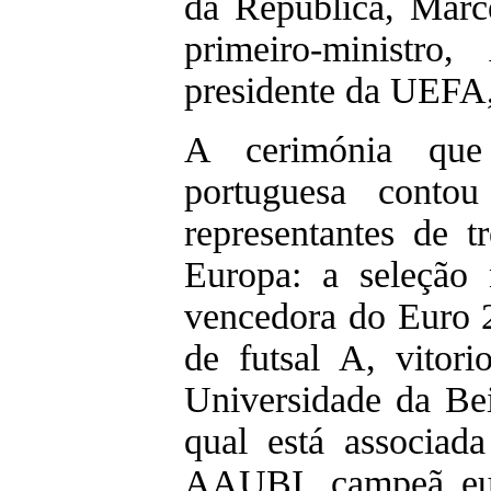
da República, Marc
primeiro-ministro
presidente da UEFA
A cerimónia que 
portuguesa conto
representantes de 
Europa: a seleção 
vencedora do Euro 2
de futsal A, vitor
Universidade da Bei
qual está associad
AAUBI, campeã eur