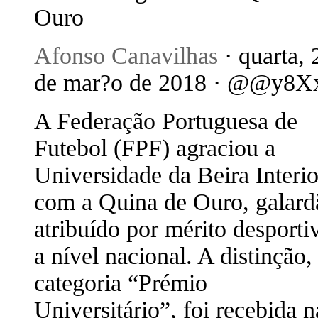
Ouro
Afonso Canavilhas
· quarta, 
de mar?o de 2018 · @@y8X
A Federação Portuguesa de
Futebol (FPF) agraciou a
Universidade da Beira Interio
com a Quina de Ouro, galard
atribuído por mérito desporti
a nível nacional. A distinção,
categoria “Prémio
Universitário”, foi recebida n