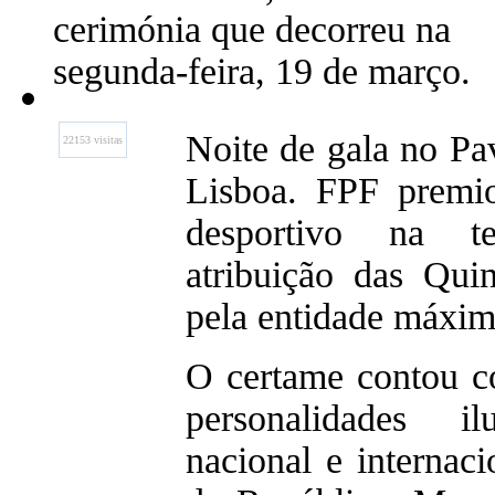
cerimónia que decorreu na
segunda-feira, 19 de março.
Noite de gala no Pa
22153 visitas
Lisboa. FPF premi
desportivo na te
atribuição das Qui
pela entidade máxim
O certame contou c
personalidades i
nacional e internac