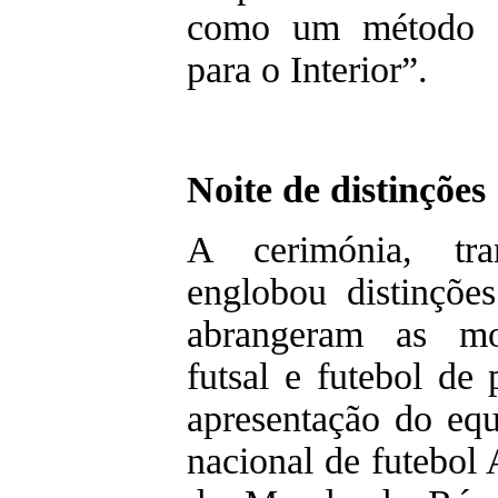
como um método d
para o Interior”.
Noite de distinções
A cerimónia, tra
englobou distinçõe
abrangeram as mod
futsal e futebol de
apresentação do eq
nacional de futebol