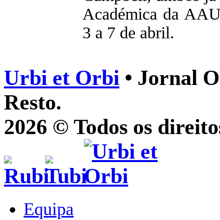
Académica da AAUB
3 a 7 de abril.
Urbi et Orbi
• Jornal O
Resto.
2026 © Todos os direito
Equipa