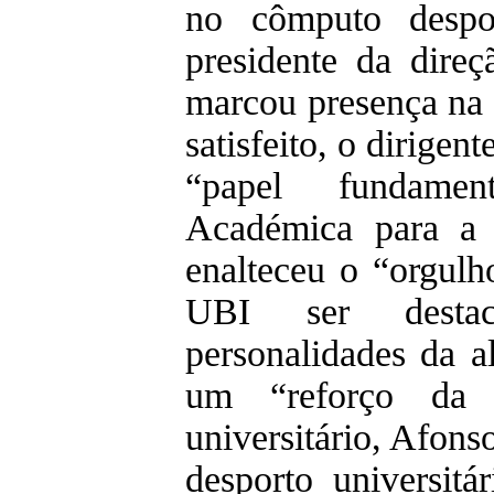
no cômputo despo
presidente da dir
marcou presença na 
satisfeito, o dirigen
“papel fundamen
Académica para a 
enalteceu o “orgulh
UBI ser destac
personalidades da a
um “reforço da 
universitário, Afon
desporto universitá