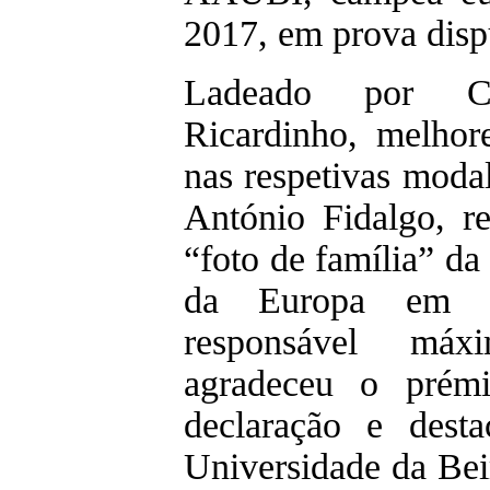
2017, em prova dis
Ladeado por Cr
Ricardinho, melho
nas respetivas modal
António Fidalgo, 
“foto de família” da
da Europa em 
responsável máxi
agradeceu o prém
declaração e dest
Universidade da Beir