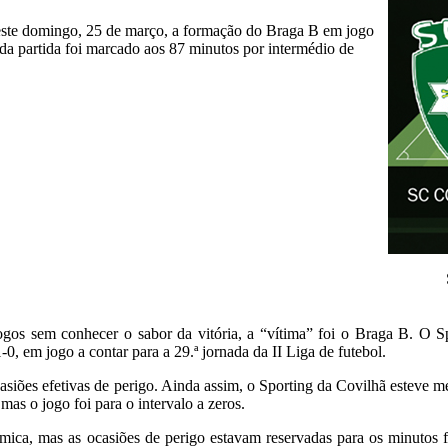
 este domingo, 25 de março, a formação do Braga B em jogo
o da partida foi marcado aos 87 minutos por intermédio de
ogos sem conhecer o sabor da vitória, a “vítima” foi o Braga B. O S
-0, em jogo a contar para a 29.ª jornada da II Liga de futebol.
siões efetivas de perigo. Ainda assim, o Sporting da Covilhã esteve m
 mas o jogo foi para o intervalo a zeros.
ica, mas as ocasiões de perigo estavam reservadas para os minutos f