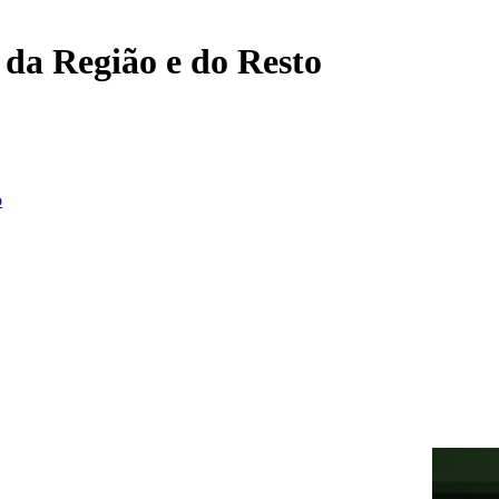
, da Região e do Resto
o