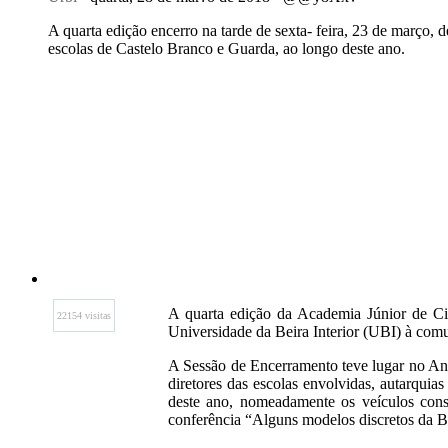
A quarta edição encerro na tarde de sexta- feira, 23 de março, d
escolas de Castelo Branco e Guarda, ao longo deste ano.
A quarta edição da Academia Júnior de Ciê
22154 visitas
Universidade da Beira Interior (UBI) à comu
A Sessão de Encerramento teve lugar no Anfi
diretores das escolas envolvidas, autarqui
deste ano, nomeadamente os veículos cons
conferência “Alguns modelos discretos da 