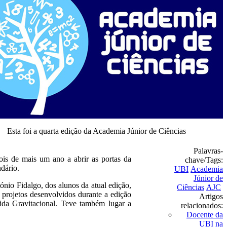
Esta foi a quarta edição da Academia Júnior de Ciências
Palavras-
ois de mais um ano a abrir as portas da
chave/Tags:
dário.
UBI
Academia
Júnior de
ónio Fidalgo, dos alunos da atual edição,
Ciências
AJC
 projetos desenvolvidos durante a edição
Artigos
da Gravitacional. Teve também lugar a
relacionados:
Docente da
UBI na