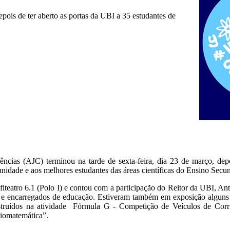
epois de ter aberto as portas da UBI a 35 estudantes de
ncias (AJC) terminou na tarde de sexta-feira, dia 23 de março, dep
nidade e aos melhores estudantes das áreas científicas do Ensino Secun
teatro 6.1 (Polo I) e contou com a participação do Reitor da UBI, Ant
as e encarregados de educação. Estiveram também em exposição alguns
truídos na atividade Fórmula G - Competição de Veículos de Corri
Biomatemática”.