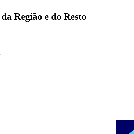
, da Região e do Resto
o