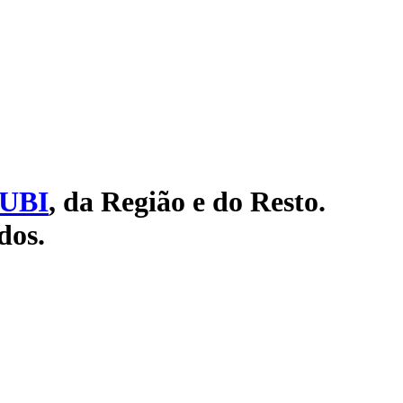
UBI
, da Região e do Resto.
dos.