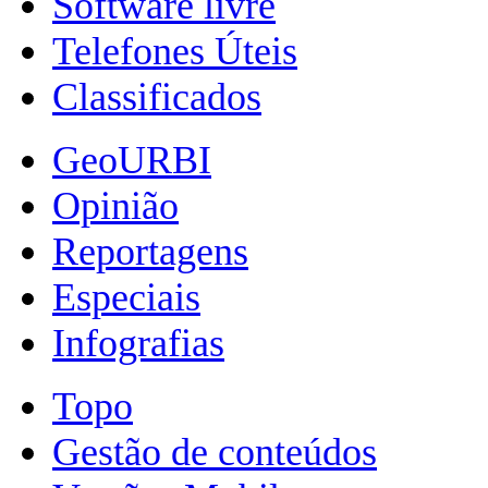
Software livre
Telefones Úteis
Classificados
GeoURBI
Opinião
Reportagens
Especiais
Infografias
Topo
Gestão de conteúdos