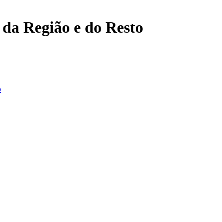
, da Região e do Resto
o