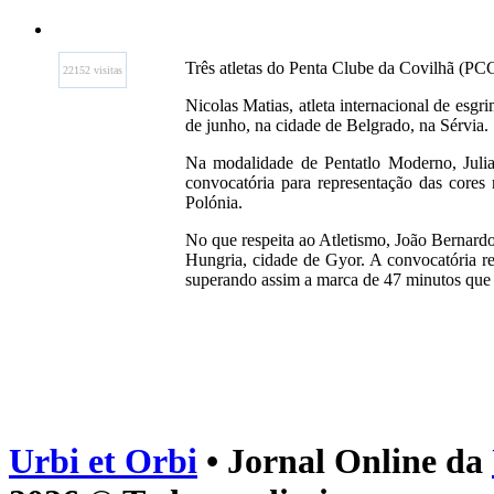
Três atletas do Penta Clube da Covilhã (PC
22152 visitas
Nicolas Matias, atleta internacional de esg
de junho, na cidade de Belgrado, na Sérvia.
Na modalidade de Pentatlo Moderno, Julia
convocatória para representação das cores
Polónia.
No que respeita ao Atletismo, João Bernard
Hungria, cidade de Gyor. A convocatória r
superando assim a marca de 47 minutos que
Urbi et Orbi
• Jornal Online da