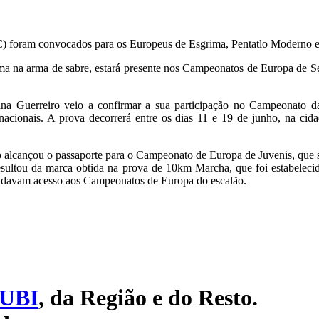
C) foram convocados para os Europeus de Esgrima, Pentatlo Moderno e
rima na arma de sabre, estará presente nos Campeonatos de Europa de Se
na Guerreiro veio a confirmar a sua participação no Campeonato d
 nacionais. A prova decorrerá entre os dias 11 e 19 de junho, na ci
o alcançou o passaporte para o Campeonato de Europa de Juvenis, que s
esultou da marca obtida na prova de 10km Marcha, que foi estabeleci
 davam acesso aos Campeonatos de Europa do escalão.
UBI
, da Região e do Resto.