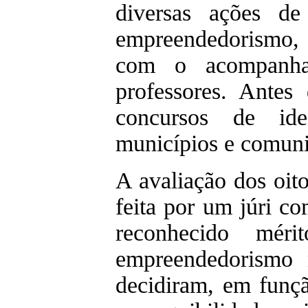
diversas ações de
empreendedorismo,
com o acompanham
professores. Antes 
concursos de id
municípios e comuni
A avaliação dos oito
feita por um júri c
reconhecido mér
empreendedorismo 
decidiram, em funç