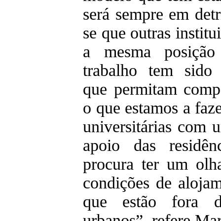
será sempre em detr
se que outras institu
a mesma posição 
trabalho tem sido 
que permitam compe
o que estamos a faze
universitárias com 
apoio das residênc
procura ter um olh
condições de alojam
que estão fora d
urbanos”, refere Ma