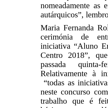
nomeadamente as e
autárquicos”, lembr
Maria Fernanda Ro
cerimónia de en
iniciativa “Aluno 
Centro 2018”, qu
passada quinta-
Relativamente à in
“todas as iniciativ
neste concurso co
trabalho que é fe