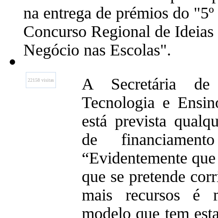
na entrega de prémios do "5º
Concurso Regional de Ideias
Negócio nas Escolas".
A Secretária de
22158 visitas
Tecnologia e Ensin
está prevista qualq
de financiamento
“Evidentemente que 
que se pretende corr
mais recursos é m
modelo que tem estas