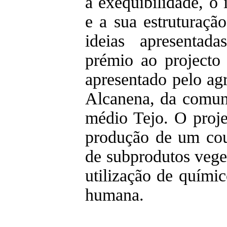
a exequibilidade, o 
e a sua estruturaçã
ideias apresentada
prémio ao projecto
apresentado pelo ag
Alcanena, da comun
médio Tejo. O proje
produção de um cour
de subprodutos vege
utilização de quími
humana.