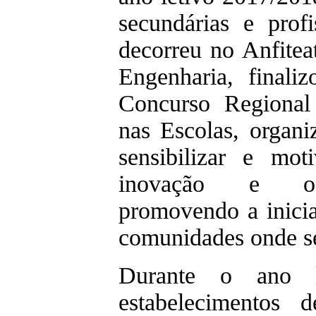
secundárias e prof
decorreu no Anfitea
Engenharia, finali
Concurso Regional
nas Escolas, organ
sensibilizar e mo
inovação e o 
promovendo a inici
comunidades onde s
Durante o ano l
estabelecimentos 