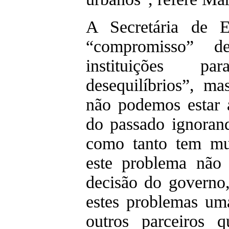
A Secretária de E
“compromisso” d
instituições p
desequilíbrios”, ma
não podemos estar
do passado ignora
como tanto tem mu
este problema não
decisão do governo
estes problemas um
outros parceiros 