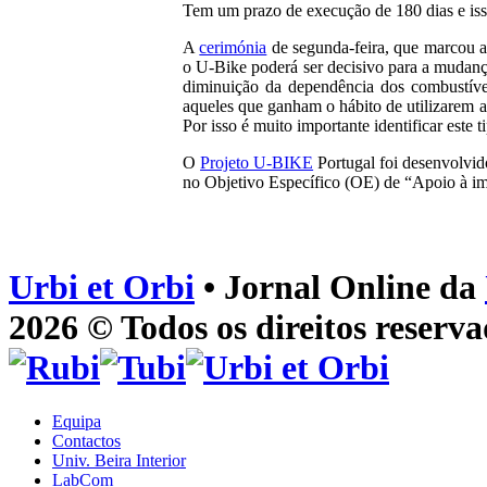
Tem um prazo de execução de 180 dias e isso
A
cerimónia
de segunda-feira, que marcou a
o U-Bike poderá ser decisivo para a mudança
diminuição da dependência dos combustíve
aqueles que ganham o hábito de utilizarem a
Por isso é muito importante identificar este 
O
Projeto U-BIKE
Portugal foi desenvolvi
no Objetivo Específico (OE) de “Apoio à imp
Urbi et Orbi
• Jornal Online da
2026 © Todos os direitos reserva
Equipa
Contactos
Univ. Beira Interior
LabCom