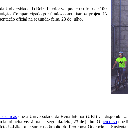
 Universidade da Beira Interior vai poder usufruir de 100
nstituição. Comparticipado por fundos comunitários, projeto U-
entação oficial na segunda- feira, 23 de julho.
s elétricas
que a Universidade da Beira Interior (UBI) vai disponibilizar
ela primeira vez à rua na segunda-feira, 23 de julho. O
percurso
que l
ojeto U-Bike, que surge no âmbito do Programa Operacional Sustentab