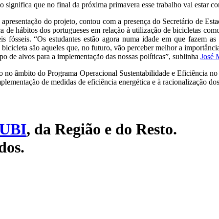
 significa que no final da próxima primavera esse trabalho vai estar c
 apresentação do projeto, contou com a presença do Secretário de Est
 de hábitos dos portugueses em relação à utilização de bicicletas com
is fósseis. “Os estudantes estão agora numa idade em que fazem as
 bicicleta são aqueles que, no futuro, vão perceber melhor a importânci
tipo de alvos para a implementação das nossas políticas”, sublinha
José 
do no âmbito do Programa Operacional Sustentabilidade e Eficiência n
lementação de medidas de eficiência energética e à racionalização do
UBI
, da Região e do Resto.
dos.