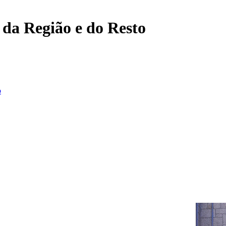
, da Região e do Resto
o