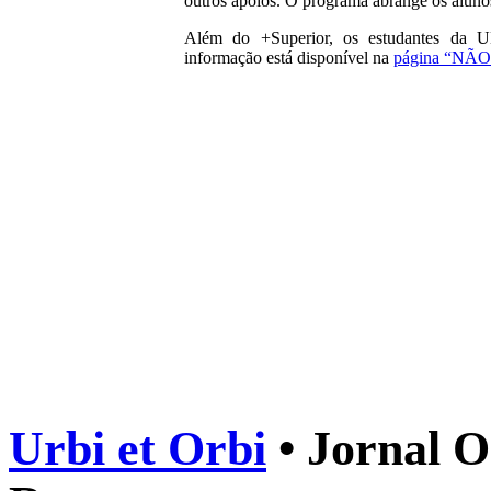
outros apoios. O programa abrange os alunos
Além do +Superior, os estudantes da U
informação está disponível na
página “NÃO
Urbi et Orbi
• Jornal O