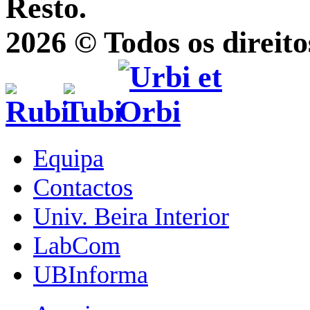
Resto.
2026 © Todos os direito
Equipa
Contactos
Univ. Beira Interior
LabCom
UBInforma