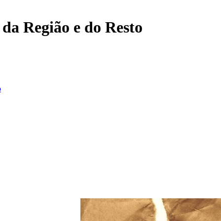
, da Região e do Resto
o