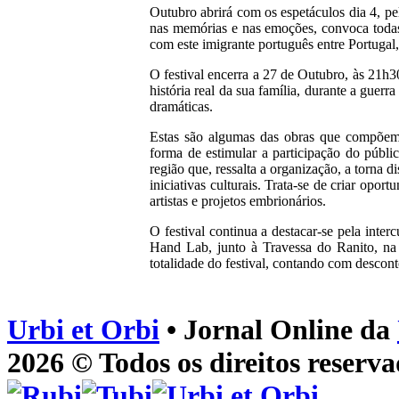
Outubro abrirá com os espetáculos dia 4, 
nas memórias e nas emoções, convoca todas
com este imigrante português entre Portugal,
O festival encerra a 27 de Outubro, às 21h
história real da sua família, durante a gue
dramáticas.
Estas são algumas das obras que compõem o
forma de estimular a participação do públic
região que, ressalta a organização, a torna 
iniciativas culturais. Trata-se de criar opo
artistas e projetos embrionários.
O festival continua a destacar-se pela inter
Hand Lab, junto à Travessa do Ranito, na 
totalidade do festival, contando com descon
Urbi et Orbi
• Jornal Online da
2026 © Todos os direitos reserva