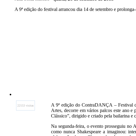
A 9ª edição do festival arrancou dia 14 de setembro e prolonga-
A 9ª edição do ContraDANÇA – Festival 
22153 visitas
Artes, decorre em vários palcos este ano e
Clássico”, dirigido e criado pela bailarina e
Na segunda-feira, o evento prosseguiu no
como nunca Shakespeare a imaginou: inter