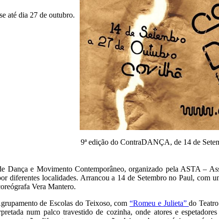
se até dia 27 de outubro.
9ª edição do ContraDANÇA, de 14 de Setemb
de Dança e Movimento Contemporâneo, organizado pela ASTA – Asso
 por diferentes localidades. Arrancou a 14 de Setembro no Paul, com u
 coreógrafa Vera Mantero.
 Agrupamento de Escolas do Teixoso, com
“Romeu e Julieta”
do Teatr
pretada num palco travestido de cozinha, onde atores e espetadores