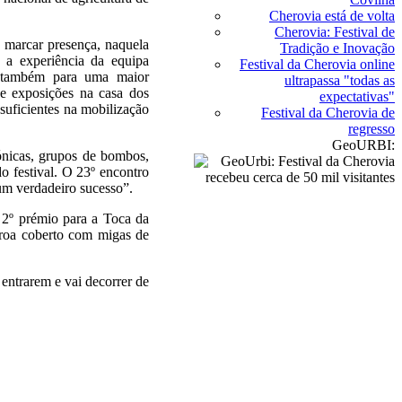
Cherovia está de volta
Cherovia: Festival de
m marcar presença, naquela
Tradição e Inovação
 a experiência da equipa
Festival da Cherovia online
m também para uma maior
ultrapassa "todas as
de exposições na casa dos
expectativas"
suficientes na mobilização
Festival da Cherovia de
regresso
GeoURBI:
ónicas, grupos de bombos,
o festival. O 23º encontro
um verdadeiro sucesso”.
 2º prémio para a Toca da
roa coberto com migas de
entrarem e vai decorrer de