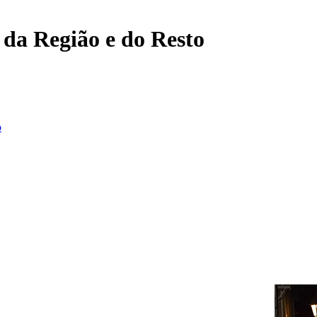
, da Região e do Resto
o