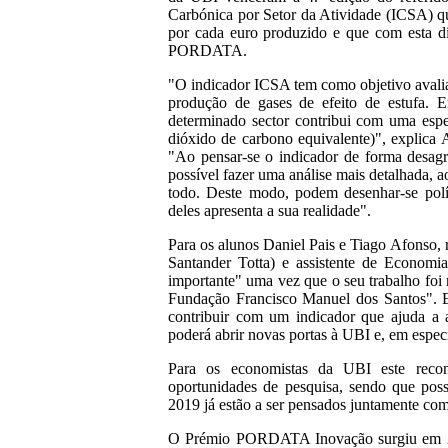
Carbónica por Setor da Atividade (ICSA) qu
por cada euro produzido e que com esta di
PORDATA.
"O indicador ICSA tem como objetivo avaliar
produção de gases de efeito de estufa. E
determinado sector contribui com uma espe
dióxido de carbono equivalente)", explica
"Ao pensar-se o indicador de forma desagre
possível fazer uma análise mais detalhada,
todo. Deste modo, podem desenhar-se polít
deles apresenta a sua realidade".
Para os alunos Daniel Pais e Tiago Afonso,
Santander Totta) e assistente de Economi
importante" uma vez que o seu trabalho foi 
Fundação Francisco Manuel dos Santos". E
contribuir com um indicador que ajuda a a
poderá abrir novas portas à UBI e, em espe
Para os economistas da UBI este reco
oportunidades de pesquisa, sendo que pos
2019 já estão a ser pensados juntamente com
O Prémio PORDATA Inovação surgiu em 2015