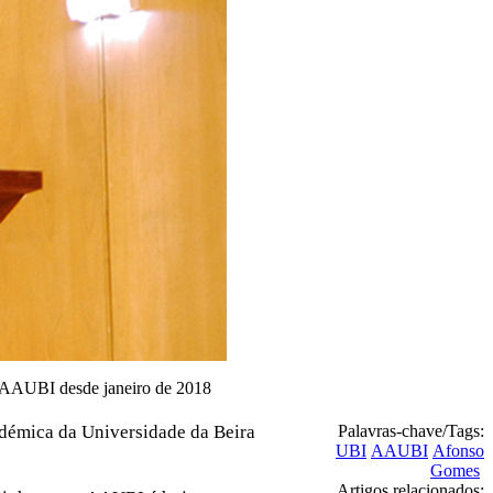
a AAUBI desde janeiro de 2018
adémica da Universidade da Beira
Palavras-chave/Tags:
UBI
AAUBI
Afonso
Gomes
Artigos relacionados: