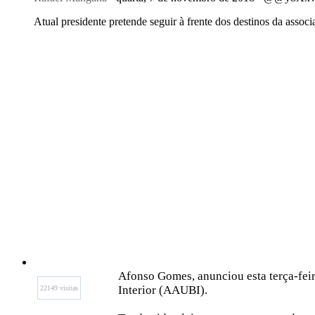
Atual presidente pretende seguir à frente dos destinos da assoc
Afonso Gomes, anunciou esta terça-fei
Interior (AAUBI).
22149 visitas