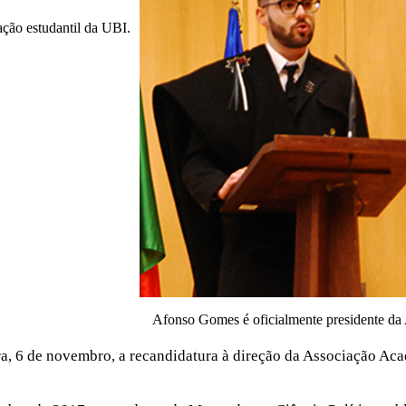
iação estudantil da UBI.
Afonso Gomes é oficialmente presidente d
ra, 6 de novembro, a recandidatura à direção da Associação Ac