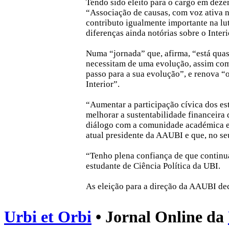
Tendo sido eleito para o cargo em dez
“Associação de causas, com voz ativa 
contributo igualmente importante na lu
diferenças ainda notórias sobre o Interi
Numa “jornada” que, afirma, “está quas
necessitam de uma evolução, assim com
passo para a sua evolução”, e renova “
Interior”.
“Aumentar a participação cívica dos es
melhorar a sustentabilidade financeir
diálogo com a comunidade académica e a
atual presidente da AAUBI e que, no se
“Tenho plena confiança de que continu
estudante de Ciência Política da UBI.
As eleição para a direção da AAUBI de
Urbi et Orbi
• Jornal Online da