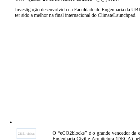
Investigação desenvolvida na Faculdade de Engenharia da UBI
ter sido a melhor na final internacional do ClimateLaunchpad.
O “eCO2blocks” é o grande vencedor da e
22151 visitas
Engenharia Civil e Arquitetura (DECA) pe