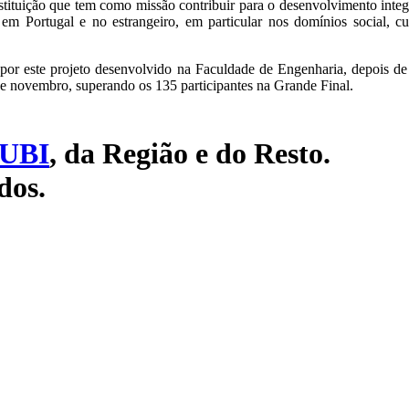
tituição que tem como missão contribuir para o desenvolvimento int
m Portugal e no estrangeiro, em particular nos domínios social, cul
por este projeto desenvolvido na Faculdade de Engenharia, depois de
de novembro, superando os 135 participantes na Grande Final.
UBI
, da Região e do Resto.
dos.