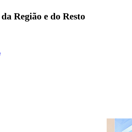
, da Região e do Resto
o