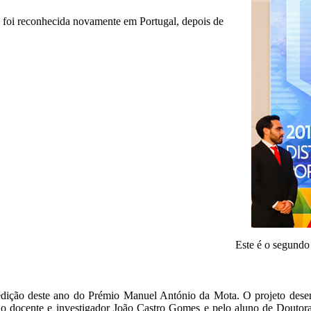
 foi reconhecida novamente em Portugal, depois de
Este é o segundo
dição deste ano do Prémio Manuel António da Mota. O projeto dese
lo docente e investigador João Castro Gomes e pelo aluno de Douto