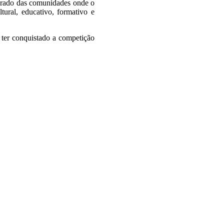
egrado das comunidades onde o
tural, educativo, formativo e
 ter conquistado a competição