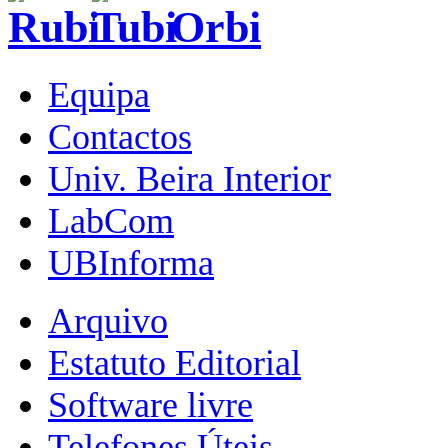
Equipa
Contactos
Univ. Beira Interior
LabCom
UBInforma
Arquivo
Estatuto Editorial
Software livre
Telefones Úteis