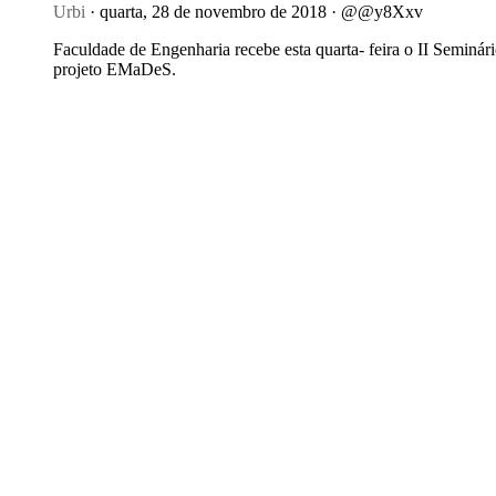
Urbi
· quarta, 28 de novembro de 2018 · @@y8Xxv
Faculdade de Engenharia recebe esta quarta- feira o II Seminár
projeto EMaDeS.