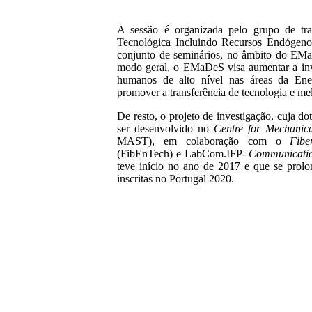
A sessão é organizada pelo grupo de tr
Tecnológica Incluindo Recursos Endógeno
conjunto de seminários, no âmbito do EMa
modo geral, o EMaDeS visa aumentar a inves
humanos de alto nível nas áreas da Ener
promover a transferência de tecnologia e me
De resto, o projeto de investigação, cuja do
ser desenvolvido no
Centre for Mechanic
MAST), em colaboração com o
Fibe
(FibEnTech) e LabCom.IFP-
Communicatio
teve início no ano de 2017 e que se prolo
inscritas no Portugal 2020.