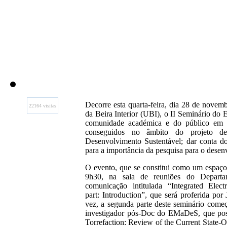
Decorre esta quarta-feira, dia 28 de nove
22164 visitas
da Beira Interior (UBI), o II Seminário do
comunidade académica e do público em ger
conseguidos no âmbito do projeto de
Desenvolvimento Sustentável; dar conta do
para a importância da pesquisa para o desen
O evento, que se constitui como um espaço 
9h30, na sala de reuniões do Departa
comunicação intitulada “Integrated Ele
part: Introduction”, que será proferida p
vez, a segunda parte deste seminário com
investigador pós-Doc do EMaDeS, que poss
Torrefaction: Review of the Current S