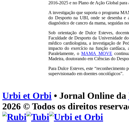
2016-2025 e no Plano de Ação Global para 
A investigação que suporta o programa MA
do Desporto na UBI, onde se desenha e ap
diagnóstico de cancro da mama, seguidas n
Sob orientação de Dulce Esteves, docent
Faculdade de Desporto da Universidade do
médico cardiologista, a investigação de P
impacto do exercício na função cardíaca, 
Paralelamente, o
MAMA_MOVE
continua
Madeira, doutorando em Ciências do Desp
Para Dulce Esteves, este “reconhecimento 
supervisionado em doentes oncológicos”.
Urbi et Orbi
• Jornal Online da
2026 © Todos os direitos reserva