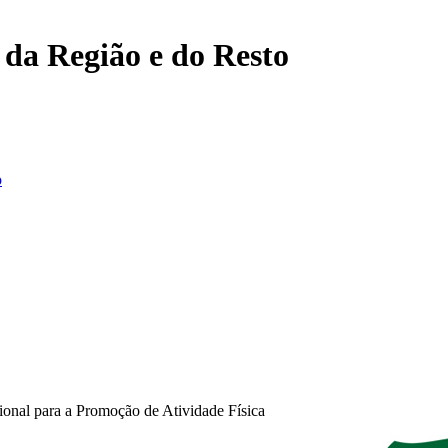
, da Região e do Resto
o
al para a Promoção de Atividade Física