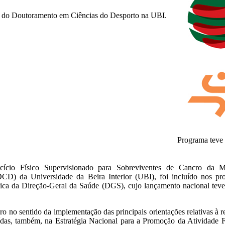
te do Doutoramento em Ciências do Desporto na UBI.
Programa teve 
 Físico Supervisionado para Sobreviventes de Cancro da Ma
D) da Universidade da Beira Interior (UBI), foi incluído nos pro
ica da Direção-Geral da Saúde (DGS), cujo lançamento nacional teve
eiro no sentido da implementação das principais orientações relativas à
uídas, também, na Estratégia Nacional para a Promoção da Atividade 