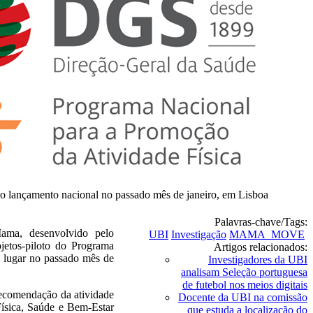
o lançamento nacional no passado mês de janeiro, em Lisboa
Palavras-chave/Tags:
ma, desenvolvido pelo
UBI
Investigação
MAMA_MOVE
jetos-piloto do Programa
Artigos relacionados:
 lugar no passado mês de
Investigadores da UBI
analisam Seleção portuguesa
de futebol nos meios digitais
 recomendação da atividade
Docente da UBI na comissão
Física, Saúde e Bem-Estar
que estuda a localização do