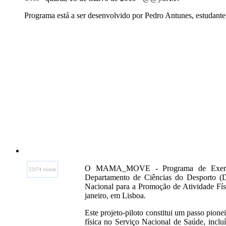
Programa está a ser desenvolvido por Pedro Antunes, estudan
O MAMA_MOVE - Programa de Exercício
22174 visitas
Departamento de Ciências do Desporto (DC
Nacional para a Promoção de Atividade Fís
janeiro, em Lisboa.
Este projeto-piloto constitui um passo pion
física no Serviço Nacional de Saúde, incl