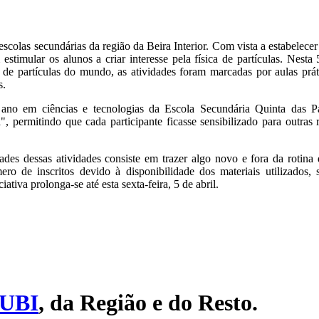
scolas secundárias da região da Beira Interior. Com vista a estabelecer
estimular os alunos a criar interesse pela física de partículas. Nesta 
 de partículas do mundo, as atividades foram marcadas por aulas pr
s.
no em ciências e tecnologias da Escola Secundária Quinta das Pa
, permitindo que cada participante ficasse sensibilizado para outras 
des dessas atividades consiste em trazer algo novo e fora da rotina 
ro de inscritos devido à disponibilidade dos materiais utilizados
iativa prolonga-se até esta sexta-feira, 5 de abril.
UBI
, da Região e do Resto.