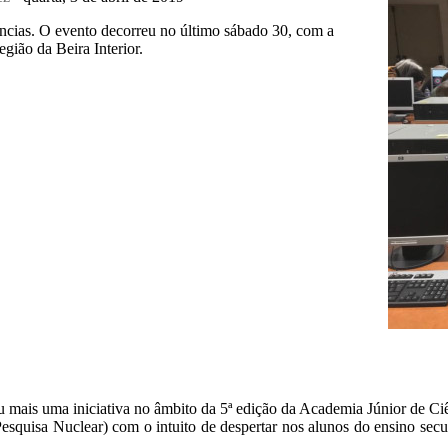
ncias. O evento decorreu no último sábado 30, com a
gião da Beira Interior.
mais uma iniciativa no âmbito da 5ª edição da Academia Júnior de Ciê
quisa Nuclear) com o intuito de despertar nos alunos do ensino secun