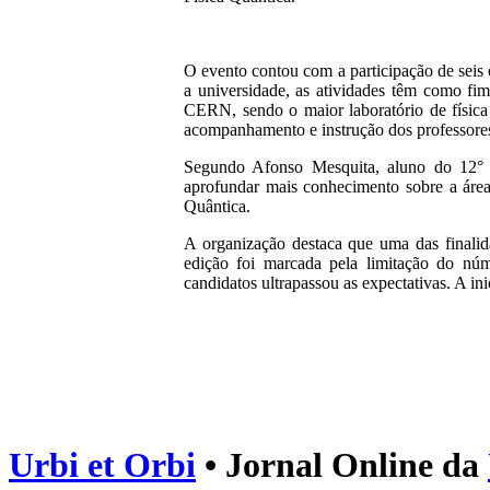
O evento contou com a participação de seis e
a universidade, as atividades têm como fim 
CERN, sendo o maior laboratório de física
acompanhamento e instrução dos professore
Segundo Afonso Mesquita, aluno do 12° a
aprofundar mais conhecimento sobre a área"
Quântica.
A organização destaca que uma das finalida
edição foi marcada pela limitação do núme
candidatos ultrapassou as expectativas. A inic
Urbi et Orbi
• Jornal Online da