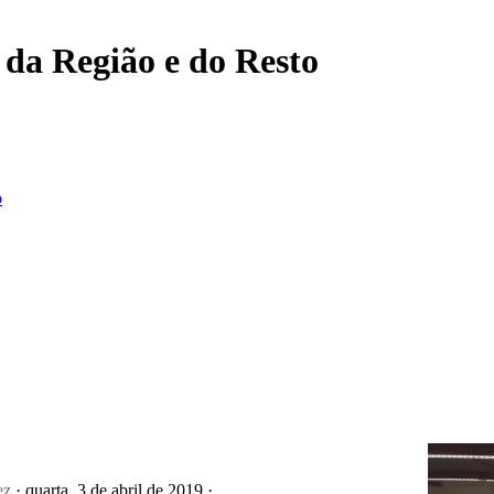
, da Região e do Resto
o
ez
· quarta, 3 de abril de 2019 ·