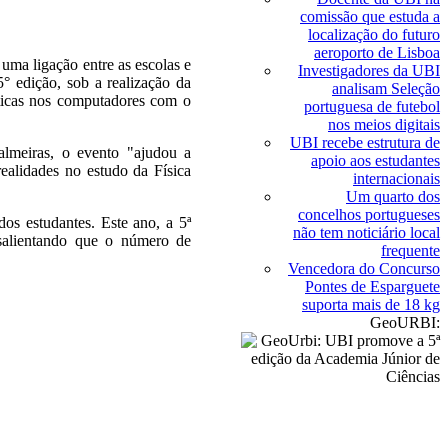
comissão que estuda a
localização do futuro
aeroporto de Lisboa
 uma ligação entre as escolas e
Investigadores da UBI
5° edição, sob a realização da
analisam Seleção
áticas nos computadores com o
portuguesa de futebol
nos meios digitais
UBI recebe estrutura de
lmeiras, o evento "ajudou a
apoio aos estudantes
realidades no estudo da Física
internacionais
Um quarto dos
concelhos portugueses
dos estudantes. Este ano, a 5ª
não tem noticiário local
, salientando que o número de
frequente
Vencedora do Concurso
Pontes de Esparguete
suporta mais de 18 kg
GeoURBI: