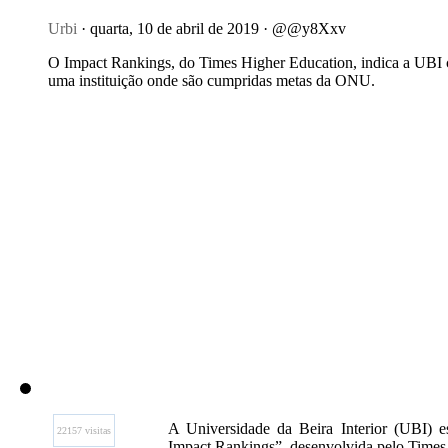
Urbi
· quarta, 10 de abril de 2019 · @@y8Xxv
O Impact Rankings, do Times Higher Education, indica a UBI
uma instituição onde são cumpridas metas da ONU.
A Universidade da Beira Interior (UBI) e
22157 visitas
Impact Rankings”, desenvolvida pelo Times