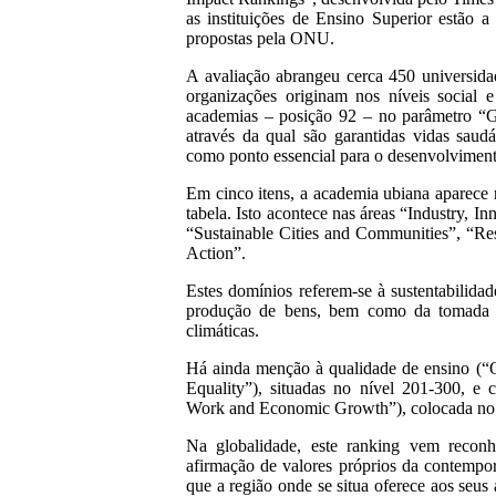
as instituições de Ensino Superior estão 
propostas pela ONU.
A avaliação abrangeu cerca 450 universida
organizações originam nos níveis social
academias – posição 92 – no parâmetro “G
através da qual são garantidas vidas saud
como ponto essencial para o desenvolviment
Em cinco itens, a academia ubiana aparece 
tabela. Isto acontece nas áreas “Industry, In
“Sustainable Cities and Communities”, “R
Action”.
Estes domínios referem-se à sustentabilidad
produção de bens, bem como da tomada d
climáticas.
Há ainda menção à qualidade de ensino (“
Equality”), situadas no nível 201-300, e
Work and Economic Growth”), colocada no
Na globalidade, este ranking vem reconhe
afirmação de valores próprios da contempo
que a região onde se situa oferece aos seus 