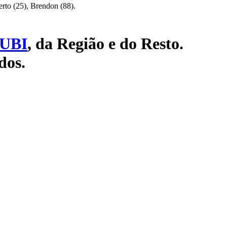
rto (25), Brendon (88).
UBI
, da Região e do Resto.
dos.