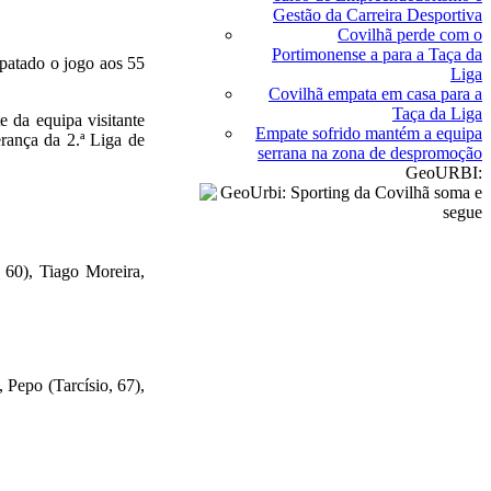
Gestão da Carreira Desportiva
Covilhã perde com o
Portimonense a para a Taça da
patado o jogo aos 55
Liga
Covilhã empata em casa para a
Taça da Liga
 da equipa visitante
Empate sofrido mantém a equipa
erança da 2.ª Liga de
serrana na zona de despromoção
GeoURBI:
, 60), Tiago Moreira,
 Pepo (Tarcísio, 67),