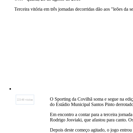
Terceira vitória em três jornadas decorridas dão aos "leões da se
O Sporting da Covilhã soma e segue na ediçã
22148 visitas
do Estádio Municipal Santos Pinto derrotado
Em encontro a contar para a terceira jornad
Rodrigo Josviaki, que afastou para canto. O
Depois deste começo agitado, o jogo entro