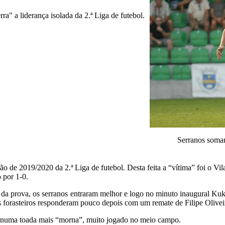
rra" a liderança isolada da 2.ª Liga de futebol.
Serranos somam 
o de 2019/2020 da 2.ª Liga de futebol. Desta feita a “vítima” foi o Vil
 por 1-0.
a da prova, os serranos entraram melhor e logo no minuto inaugural Kuk
s forasteiros responderam pouco depois com um remate de Filipe Oliveir
u numa toada mais “morna”, muito jogado no meio campo.