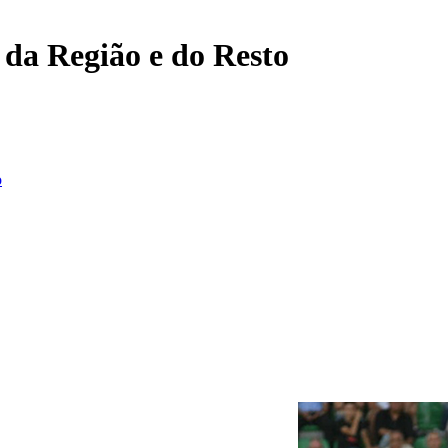
, da Região e do Resto
o