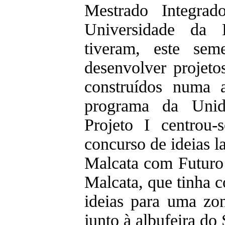
Mestrado Integrad
Universidade da B
tiveram, este seme
desenvolver projet
construídos numa 
programa da Unid
Projeto I centrou-
concurso de ideias 
Malcata com Futuro
Malcata, que tinha 
ideias para uma zon
junto à albufeira do