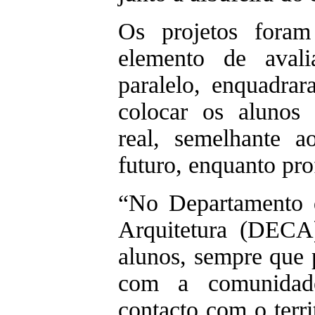
Os projetos foram
elemento de ava
paralelo, enquadrar
colocar os alunos 
real, semelhante a
futuro, enquanto prof
“No Departamento d
Arquitetura (DECA
alunos, sempre que p
com a comunidad
contacto com o terri