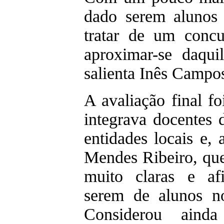
dado serem alunos 
tratar de um concu
aproximar-se daqui
salienta Inês Campo
A avaliação final fo
integrava docentes
entidades locais e, 
Mendes Ribeiro, que
muito claras e afi
serem de alunos no
Considerou aind