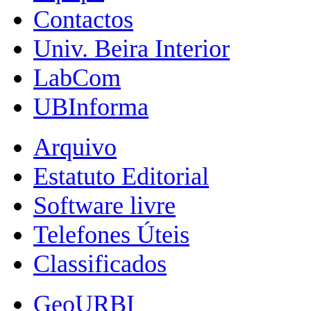
Contactos
Univ. Beira Interior
LabCom
UBInforma
Arquivo
Estatuto Editorial
Software livre
Telefones Úteis
Classificados
GeoURBI