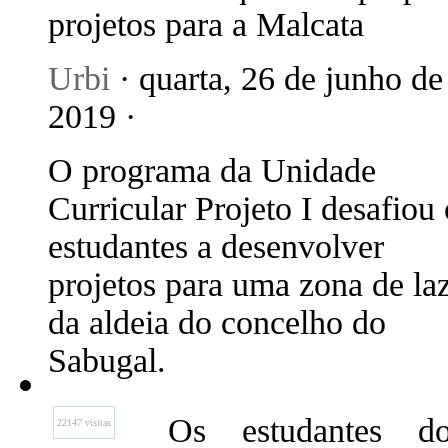
projetos para a Malcata
Urbi
· quarta, 26 de junho de
2019 ·
O programa da Unidade
Curricular Projeto I desafiou 
estudantes a desenvolver
projetos para uma zona de la
da aldeia do concelho do
Sabugal.
Os estudantes d
22147 visitas