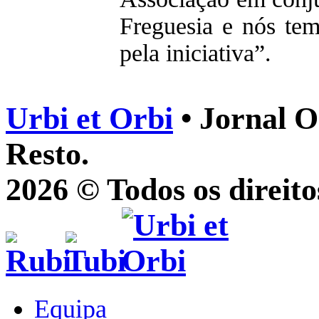
Freguesia e nós te
pela iniciativa”.
Urbi et Orbi
• Jornal O
Resto.
2026 © Todos os direito
Equipa