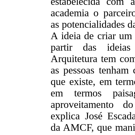
estabelecida com
academia o parceiro
as potencialidades d
A ideia de criar um 
partir das ideia
Arquitetura tem co
as pessoas tenham 
que existe, em term
em termos paisag
aproveitamento d
explica José Escad
da AMCF, que manif