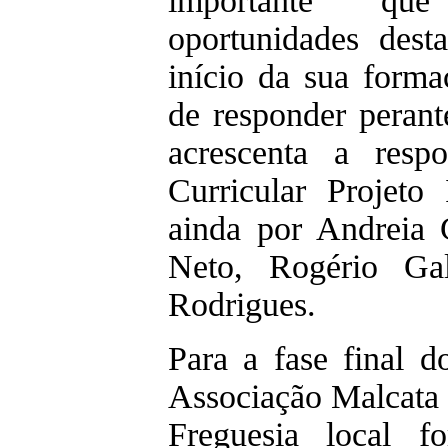
importante qu
oportunidades dest
início da sua form
de responder perant
acrescenta a resp
Curricular Projeto
ainda por Andreia 
Neto, Rogério Ga
Rodrigues.
Para a fase final d
Associação Malcata
Freguesia local f