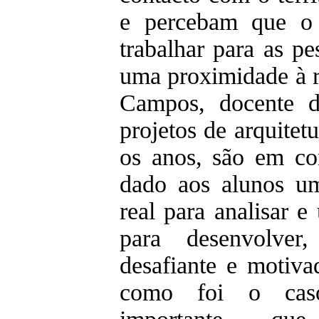
e percebam que o 
trabalhar para as p
uma proximidade à r
Campos, docente 
projetos de arquite
os anos, são em con
dado aos alunos um
real para analisar 
para desenvolver
desafiante e motiva
como foi o caso