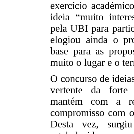
exercício académic
ideia “muito inter
pela UBI para parti
elogiou ainda o pr
base para as propo
muito o lugar e o ter
O concurso de ideia
vertente da fort
mantém com a re
compromisso com o 
Desta vez, surgi