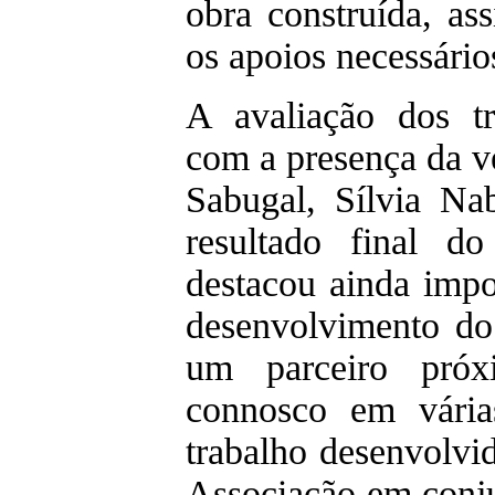
obra construída, a
os apoios necessário
A avaliação dos tr
com a presença da 
Sabugal, Sílvia Na
resultado final do
destacou ainda imp
desenvolvimento do
um parceiro próx
connosco em vária
trabalho desenvolvi
Associação em conj