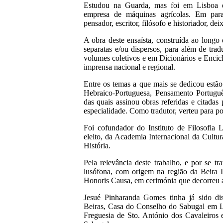
Estudou na Guarda, mas foi em Lisboa q
empresa de máquinas agrícolas. Em paral
pensador, escritor, filósofo e historiador, d
A obra deste ensaísta, construída ao longo
separatas e/ou dispersos, para além de tra
volumes coletivos e em Dicionários e Encic
imprensa nacional e regional.
Entre os temas a que mais se dedicou estão a
Hebraico-Portuguesa, Pensamento Português
das quais assinou obras referidas e citadas
especialidade. Como tradutor, verteu para po
Foi cofundador do Instituto de Filosofia L
eleito, da Academia Internacional da Cult
História.
Pela relevância deste trabalho, e por se tr
lusófona, com origem na região da Beira 
Honoris Causa, em cerimónia que decorreu 
Jesué Pinharanda Gomes tinha já sido di
Beiras, Casa do Conselho do Sabugal em L
Freguesia de Sto. António dos Cavaleiros