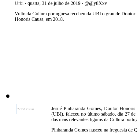
Urbi
· quarta, 31 de julho de 2019 · @@y8Xxv
Vulto da Cultura portuguesa recebeu da UBI o grau de Doutor
Honoris Causa, em 2018.
Jesué Pinharanda Gomes, Doutor Honoris C
22153 visitas
(UBI), faleceu no último sábado, dia 27 de
das mais relevantes figuras da Cultura port
Pinharanda Gomes nasceu na freguesia de Q