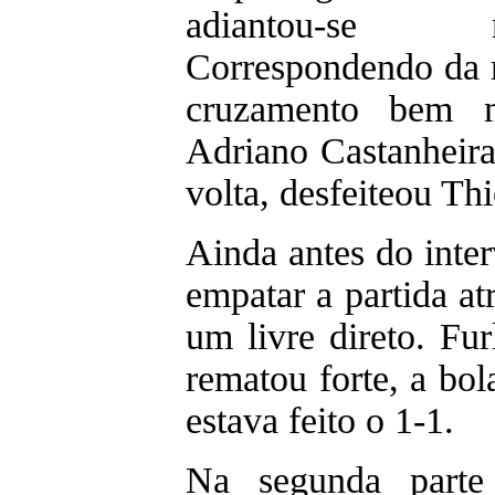
adiantou-se
Correspondendo da 
cruzamento bem 
Adriano Castanheir
volta, desfeiteou Thi
Ainda antes do interv
empatar a partida a
um livre direto. Fu
rematou forte, a bol
estava feito o 1-1.
Na segunda parte 