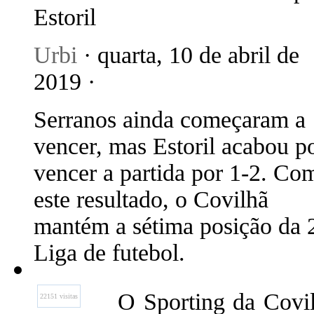
Estoril
Urbi
· quarta, 10 de abril de
2019 ·
Serranos ainda começaram a
vencer, mas Estoril acabou p
vencer a partida por 1-2. Co
este resultado, o Covilhã
mantém a sétima posição da 2
Liga de futebol.
O Sporting da Covil
22151 visitas