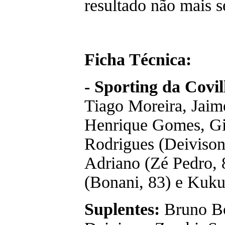
resultado não mais se
Ficha Técnica:
- Sporting da Covil
Tiago Moreira, Jaime
Henrique Gomes, Gi
Rodrigues (Deivison,
Adriano (Zé Pedro, 
(Bonani, 83) e Kuku
Suplentes:
Bruno Bo