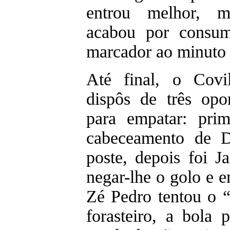
entrou melhor, m
acabou por consum
marcador ao minuto 
Até final, o Covi
dispôs de três opor
para empatar: pri
cabeceamento de D
poste, depois foi J
negar-lhe o golo e 
Zé Pedro tentou o 
forasteiro, a bola