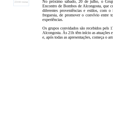
No próximo sábado, 20 de julho, o Grup
22144 visitas
Encontro de Bombos de Alcongosta, que con
diferentes proveniências e estilos, com o
freguesia, de promover o convívio entre to
experiências.
Os grupos convidados são recebidos pels 17h
Alcongosta. Às 21h têm início as atuações e
e, após todas as apresentações, começa o arr