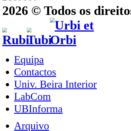
2026 © Todos os direito
Equipa
Contactos
Univ. Beira Interior
LabCom
UBInforma
Arquivo