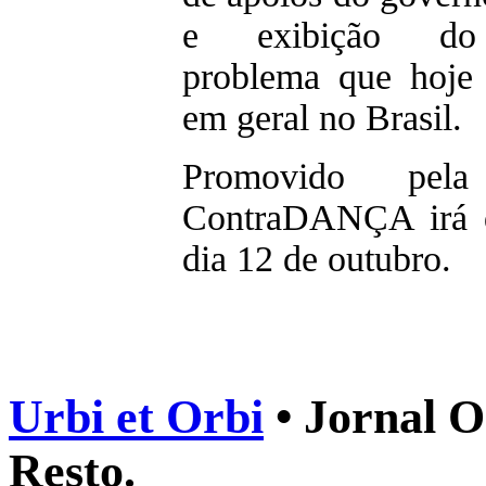
e exibição do 
problema que hoje 
em geral no Brasil.
Promovido pe
ContraDANÇA irá d
dia 12 de outubro.
Urbi et Orbi
• Jornal O
Resto.