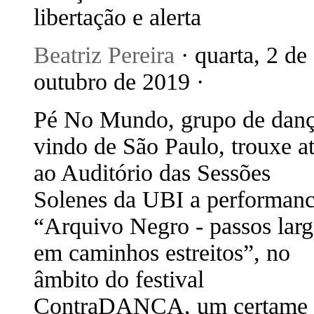
libertação e alerta
Beatriz Pereira
· quarta, 2 de
outubro de 2019 ·
Pé No Mundo, grupo de dan
vindo de São Paulo, trouxe a
ao Auditório das Sessões
Solenes da UBI a performan
“Arquivo Negro - passos lar
em caminhos estreitos”, no
âmbito do festival
ContraDANÇA, um certame