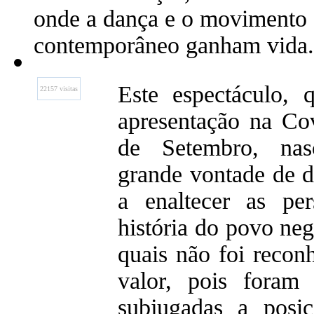
onde a dança e o movimento
contemporâneo ganham vida.
Este espectáculo, 
22157 visitas
apresentação na Co
de Setembro, na
grande vontade de d
a enaltecer as per
história do povo negr
quais não foi recon
valor, pois foram 
subjugadas a posi