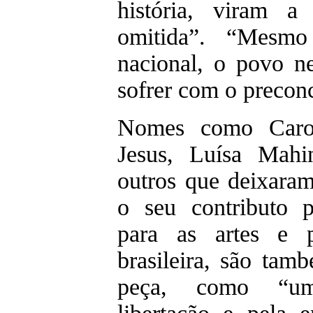
história, viram a
omitida”. “Mesmo 
nacional, o povo n
sofrer com o preconc
Nomes como Caro
Jesus, Luísa Mahin
outros que deixara
o seu contributo p
para as artes e p
brasileira, são tam
peça, como “um