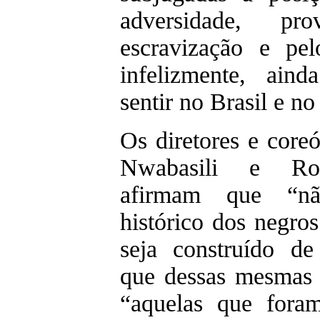
adversidade, pr
escravização e pe
infelizmente, ain
sentir no Brasil e n
Os diretores e core
Nwabasili e Ro
afirmam que “n
histórico dos negros
seja construído de
que dessas mesmas 
“aquelas que fora