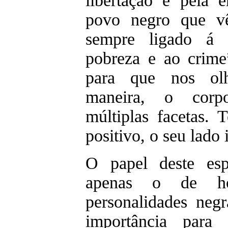
libertação e pela 
povo negro que v
sempre ligado á s
pobreza e ao crime
para que nos ol
maneira, o cor
múltiplas facetas.
positivo, o seu lado 
O papel deste esp
apenas o de ho
personalidades neg
importância para 