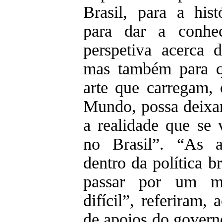
Brasil, para a his
para dar a conhe
perspetiva acerca 
mas também para q
arte que carregam,
Mundo, possa deixar
a realidade que se 
no Brasil”. “As a
dentro da política br
passar por um m
difícil”, referiram, 
de apoios do govern