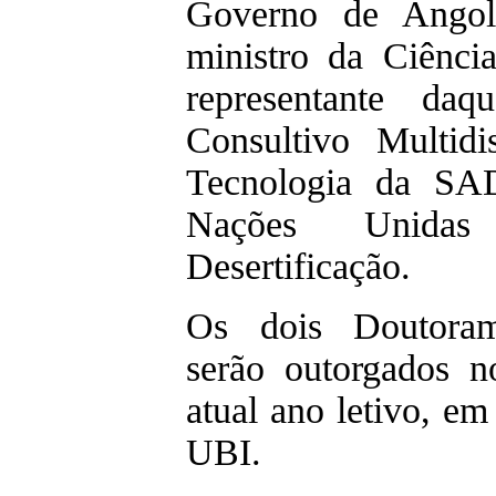
Governo de Angol
ministro da Ciênci
representante da
Consultivo Multidi
Tecnologia da SA
Nações Unid
Desertificação.
Os dois Doutoram
serão outorgados 
atual ano letivo, em
UBI.