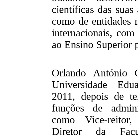
científicas das sua
como de entidades n
internacionais, com
ao Ensino Superior 
Orlando António 
Universidade Edu
2011, depois de t
funções de admini
como Vice-reitor,
Diretor da Facu