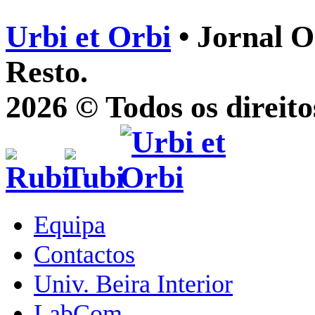
Urbi et Orbi
• Jornal O
Resto.
2026 © Todos os direito
Equipa
Contactos
Univ. Beira Interior
LabCom