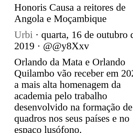
Honoris Causa a reitores de
Angola e Moçambique
Urbi
· quarta, 16 de outubro 
2019 · @@y8Xxv
Orlando da Mata e Orlando
Quilambo vão receber em 20
a mais alta homenagem da
academia pelo trabalho
desenvolvido na formação de
quadros nos seus países e no
espaço lusófono.