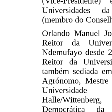
(Vice-Presidente
Universidades d
(membro do Conselho
Orlando Manuel Jo
Reitor da Unive
Ndemufayo desde 20
Reitor da Univers
também sediada em
Agrónomo, Mestre 
Universidade
Halle/Wittenberg,
Democrática d