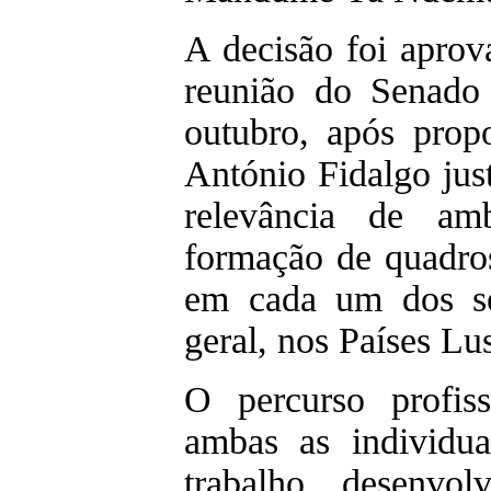
A decisão foi apro
reunião do Senado
outubro, após prop
António Fidalgo jus
relevância de a
formação de quadros
em cada um dos se
geral, nos Países Lu
O percurso profis
ambas as individua
trabalho desenvol