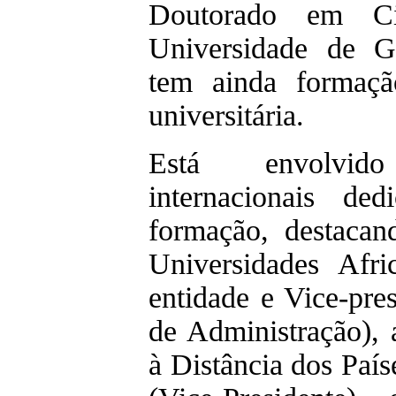
Doutorado em Ciê
Universidade de G
tem ainda formaçã
universitária.
Está envolvi
internacionais de
formação, destacan
Universidades Afri
entidade e Vice-pre
de Administração),
à Distância dos Paí