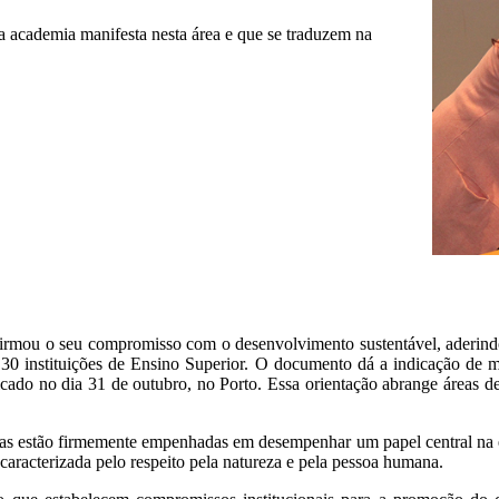
 academia manifesta nesta área e que se traduzem na
firmou o seu compromisso com o desenvolvimento sustentável, aderindo
30 instituições de Ensino Superior. O documento dá a indicação de me
ricado no dia 31 de outubro, no Porto. Essa orientação abrange áreas 
árias estão firmemente empenhadas em desempenhar um papel central na
te, caracterizada pelo respeito pela natureza e pela pessoa humana.