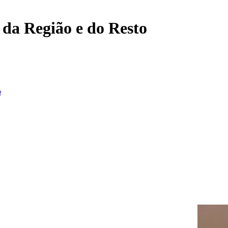
, da Região e do Resto
o