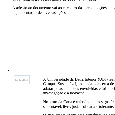
A adesão ao documento vai ao encontro das preocupações que a
implementação de diversas ações.
A Universidade da Beira Interior (UBI) rea
22142 visitas
Campus Sustentável, assinada por cerca de 
adotar pelas entidades envolvidas e foi rub
investigação e a inovação.
No texto da Carta é referido que as signat
sustentável, livre, justa, solidária e toleran