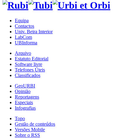
Equipa
Contactos
Univ. Beira Interior
LabCom
UBInforma
Arquivo
Estatuto Editorial
Software livre
Telefones Úteis
Classificados
GeoURBI
Opinião
Reportagens
Especiais
Infografias
Topo
Gestão de conteúdos
Versões Mobile
Sobre o RSS