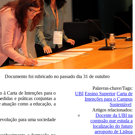
Documento foi rubricado no passado dia 31 de outubro
Palavras-chave/Tags:
 à Carta de Intenções para o
UBI
Ensino Superior
Carta de
didas e práticas conjuntas a
Intenções para o Campus
de atuação como a educação, a
Sustentável
Artigos relacionados:
Docente da UBI na
 evolução para uma sociedade
comissão que estuda a
localização do futuro
aeroporto de Lisboa