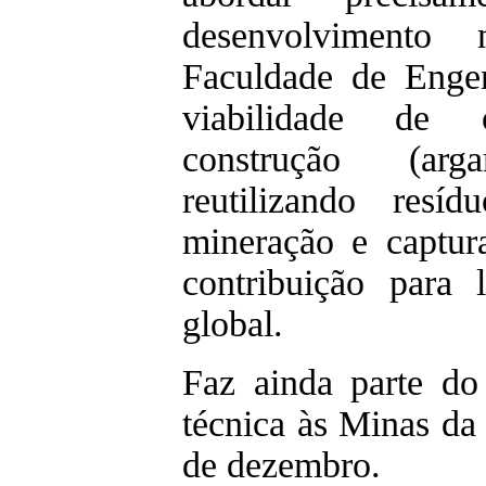
desenvolvimento 
Faculdade de Engen
viabilidade de 
construção (ar
reutilizando resí
mineração e capt
contribuição para 
global.
Faz ainda parte d
técnica às Minas da
de dezembro.