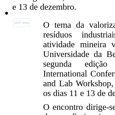
e 13 de dezembro.
O tema da valoriza
22157 visitas
resíduos industri
atividade mineira
Universidade da Be
segunda ediç
International Confe
and Lab Workshop, 
os dias 11 e 13 de 
O encontro dirige-