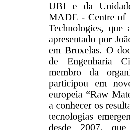
UBI e da Unidade
MADE - Centre of M
Technologies, que 
apresentado por Jo
em Bruxelas. O do
de Engenharia Ci
membro da organ
participou em nov
europeia “Raw Mate
a conhecer os result
tecnologias emerge
desde 2007, que 