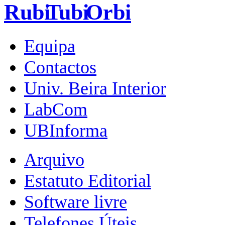
Equipa
Contactos
Univ. Beira Interior
LabCom
UBInforma
Arquivo
Estatuto Editorial
Software livre
Telefones Úteis