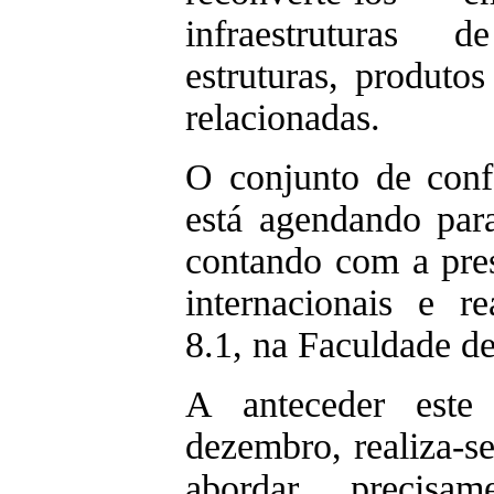
infraestruturas 
estruturas, produto
relacionadas.
O conjunto de con
está agendando par
contando com a pres
internacionais e re
8.1, na Faculdade d
A anteceder este
dezembro, realiza-
abordar precisa