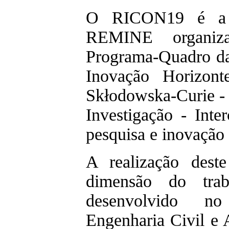
O RICON19 é a s
REMINE organiz
Programa-Quadro da
Inovação Horizon
Skłodowska-Curie -
Investigação - Int
pesquisa e inovação
A realização des
dimensão do tra
desenvolvido n
Engenharia Civil e