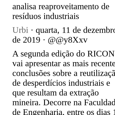
analisa reaproveitamento de
resíduos industriais
Urbi
· quarta, 11 de dezembr
de 2019 · @@y8Xxv
A segunda edição do RICO
vai apresentar as mais recent
conclusões sobre a reutilizaç
de desperdícios industriais e
que resultam da extração
mineira. Decorre na Faculda
de Engenharia, entre os dias 