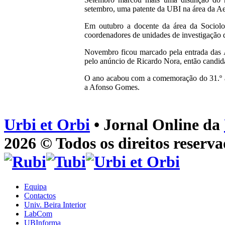
setembro, uma patente da UBI na área da Ae
Em outubro a docente da área da Sociolog
coordenadores de unidades de investigação
Novembro ficou marcado pela entrada das Á
pelo anúncio de Ricardo Nora, então candi
O ano acabou com a comemoração do 31.º a
a Afonso Gomes.
Urbi et Orbi
• Jornal Online da
2026 © Todos os direitos reserva
Equipa
Contactos
Univ. Beira Interior
LabCom
UBInforma