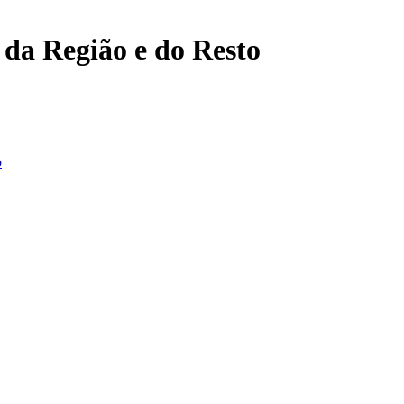
, da Região e do Resto
o