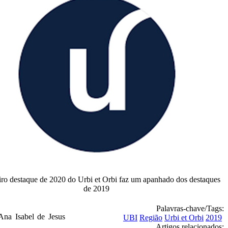
ro destaque de 2020 do Urbi et Orbi faz um apanhado dos destaques
de 2019
Palavras-chave/Tags:
na Isabel de Jesus
UBI
Região
Urbi et Orbi
2019
Artigos relacionados: