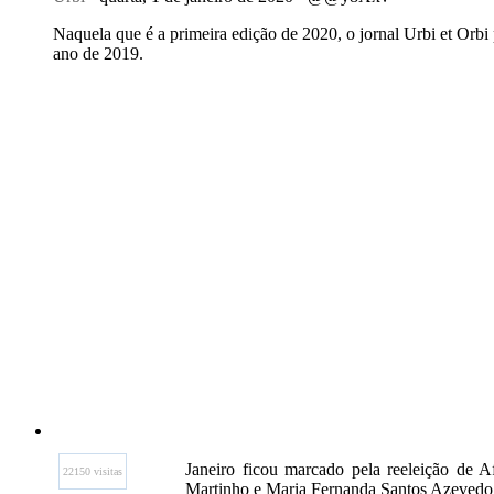
Naquela que é a primeira edição de 2020, o jornal Urbi et Orbi
ano de 2019.
Janeiro ficou marcado pela reeleição d
22150 visitas
Martinho e Maria Fernanda Santos Azevedo