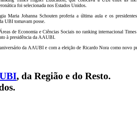
ronática foi selecionada nos Estados Unidos.
ia Maria Johanna Schouten proferia a última aula e os presidente
 da UBI tomavam posse.
reas de Economia e Ciências Sociais no ranking internacional Times
dato à presidência da AAUBI.
niversário da AAUBI e com a eleição de Ricardo Nora como novo pr
UBI
, da Região e do Resto.
dos.