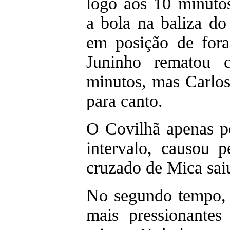
logo aos 10 minutos
a bola na baliza do
em posição de for
Juninho rematou 
minutos, mas Carlo
para canto.
O Covilhã apenas p
intervalo, causou 
cruzado de Mica saiu
No segundo tempo, 
mais pressionantes