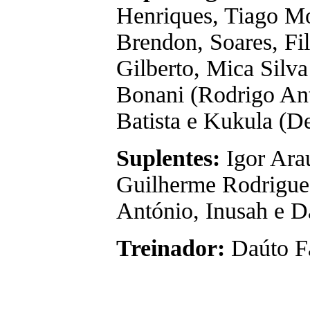
Henriques, Tiago Mo
Brendon, Soares, Fi
Gilberto, Mica Silva 
Bonani (Rodrigo Ant
Batista e Kukula (De
Suplentes:
Igor Araú
Guilherme Rodrigue
António, Inusah e D
Treinador:
Daúto Fa