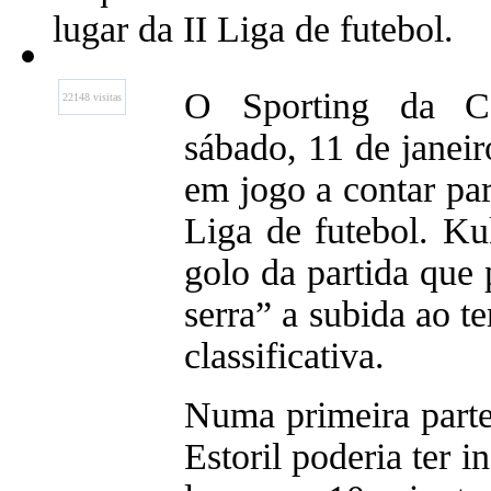
lugar da II Liga de futebol.
O Sporting da Co
22148 visitas
sábado, 11 de janeir
em jogo a contar par
Liga de futebol. K
golo da partida que 
serra” a subida ao te
classificativa.
Numa primeira parte
Estoril poderia ter 