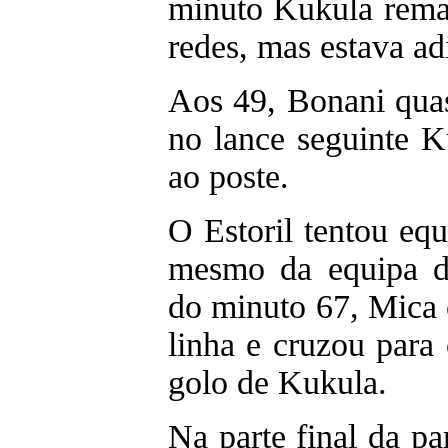
minuto Kukula rema
redes, mas estava ad
Aos 49, Bonani quas
no lance seguinte K
ao poste.
O Estoril tentou equ
mesmo da equipa d
do minuto 67, Mica 
linha e cruzou para
golo de Kukula.
Na parte final da par