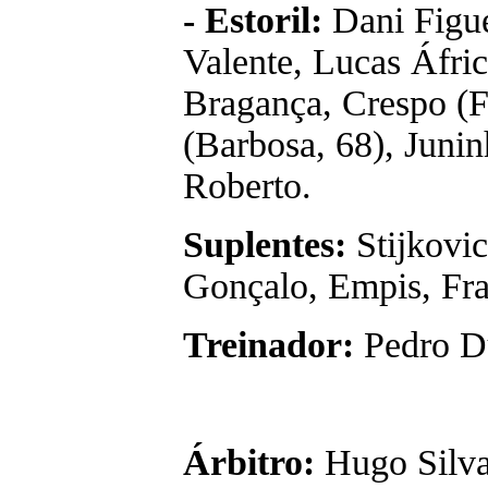
- Estoril:
Dani Figu
Valente, Lucas Áfri
Bragança, Crespo (F
(Barbosa, 68), Junin
Roberto.
Suplentes:
Stijkovic
Gonçalo, Empis, Fra
Treinador:
Pedro Du
Árbitro:
Hugo Silva