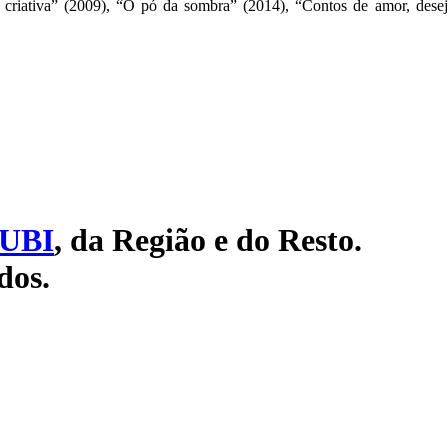
ta criativa” (2009), “O pó da sombra” (2014), “Contos de amor, dese
UBI
, da Região e do Resto.
dos.