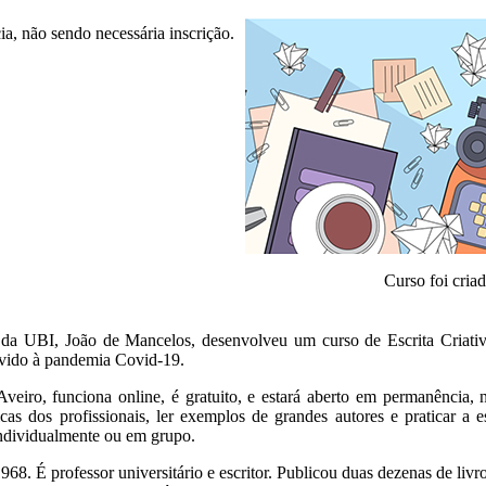
ia, não sendo necessária inscrição.
Curso foi cria
 da UBI, João de Mancelos, desenvolveu um curso de Escrita Criati
vido à pandemia Covid-19.
veiro, funciona online, é gratuito, e estará aberto em permanência, 
icas dos profissionais, ler exemplos de grandes autores e praticar a 
 individualmente ou em grupo.
. É professor universitário e escritor. Publicou duas dezenas de livro