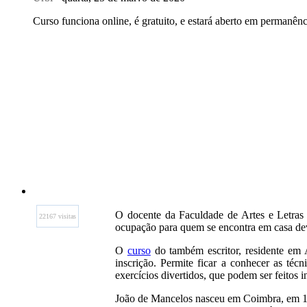
Curso funciona online, é gratuito, e estará aberto em permanênc
O docente da Faculdade de Artes e Letras
22167 visitas
ocupação para quem se encontra em casa de
O
curso
do também escritor, residente em A
inscrição. Permite ficar a conhecer as técn
exercícios divertidos, que podem ser feitos
João de Mancelos nasceu em Coimbra, em 1968