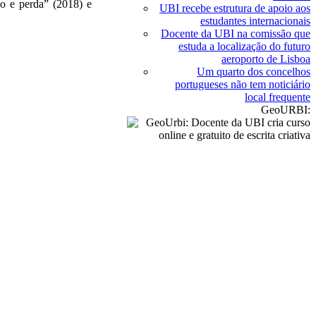
jo e perda” (2018) e
UBI recebe estrutura de apoio aos
estudantes internacionais
Docente da UBI na comissão que
estuda a localização do futuro
aeroporto de Lisboa
Um quarto dos concelhos
portugueses não tem noticiário
local frequente
GeoURBI: