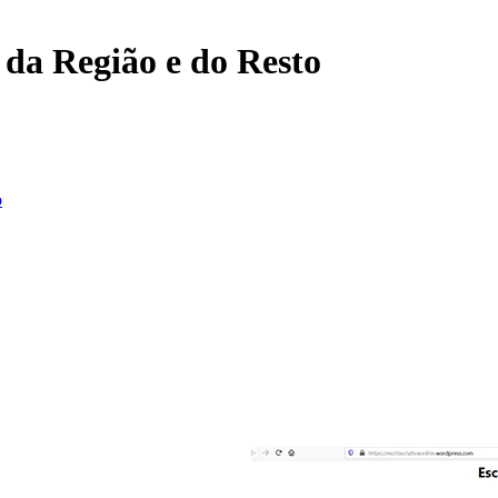
, da Região e do Resto
o