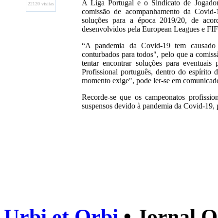
A Liga Portugal e o Sindicato de Jogador
22120 visitas
comissão de acompanhamento da Covid-19 
soluções para a época 2019/20, de acor
desenvolvidos pela European Leagues e F
“A pandemia da Covid-19 tem causado 
conturbados para todos", pelo que a comissão
tentar encontrar soluções para eventuais
Profissional português, dentro do espírito 
momento exige", pode ler-se em comunicado 
Recorde-se que os campeonatos profission
suspensos devido à pandemia da Covid-19, 
Urbi et Orbi
• Jornal O