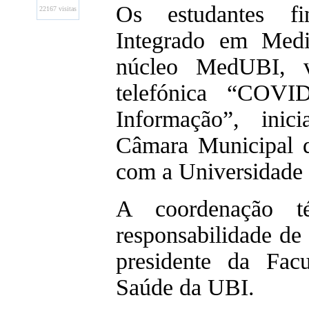
Os estudantes fi
22167 visitas
Integrado em Medi
núcleo MedUBI, v
telefónica “COVID
Informação”, inic
Câmara Municipal d
com a Universidade d
A coordenação téc
responsabilidade de
presidente da Fac
Saúde da UBI.