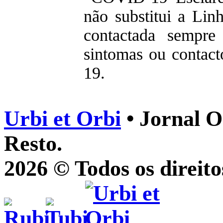
não substitui a Li
contactada sempre
sintomas ou contac
19.
Urbi et Orbi
• Jornal O
Resto.
2026 © Todos os direito