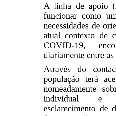
A linha de apoio 
funcionar como um
necessidades de ori
atual contexto de
COVID-19, encont
diariamente entre as
Através do contac
população terá ace
nomeadamente sobr
individual e i
esclarecimento de 