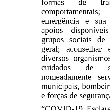
formas de tra
comportamentais
emergência e sua
apoios disponívei
grupos sociais de
geral; aconselhar
diversos organismo
cuidados de s
nomeadamente serv
municipais, bombeiro
e forças de seguranç
“COVID-19 Esclare